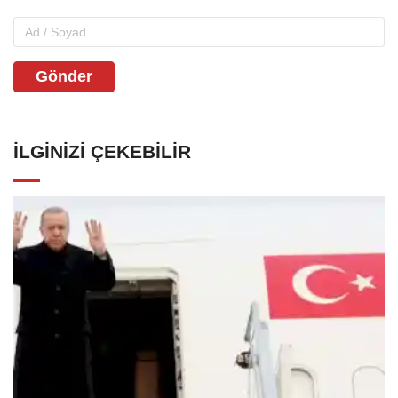
Gönder
İLGINIZI ÇEKEBILIR