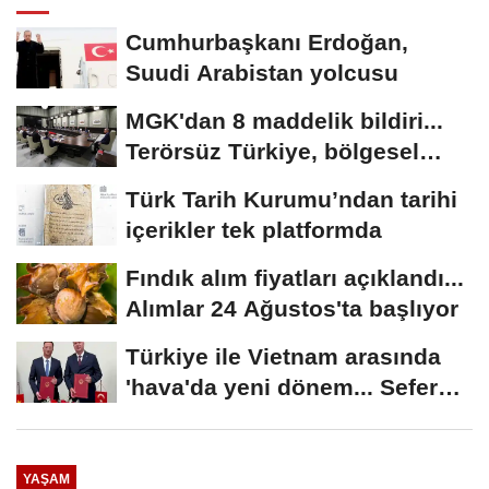
Cumhurbaşkanı Erdoğan,
Suudi Arabistan yolcusu
MGK'dan 8 maddelik bildiri...
Terörsüz Türkiye, bölgesel
güvenlik...
Türk Tarih Kurumu’ndan tarihi
içerikler tek platformda
Fındık alım fiyatları açıklandı...
Alımlar 24 Ağustos'ta başlıyor
Türkiye ile Vietnam arasında
'hava'da yeni dönem... Sefer
kapasitesi...
YAŞAM