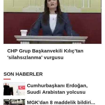
CHP Grup Başkanvekili Kılıç’tan
'silahsızlanma' vurgusu
SON HABERLER
Cumhurbaşkanı Erdoğan,
Suudi Arabistan yolcusu
MGK'dan 8 maddelik bildiri...