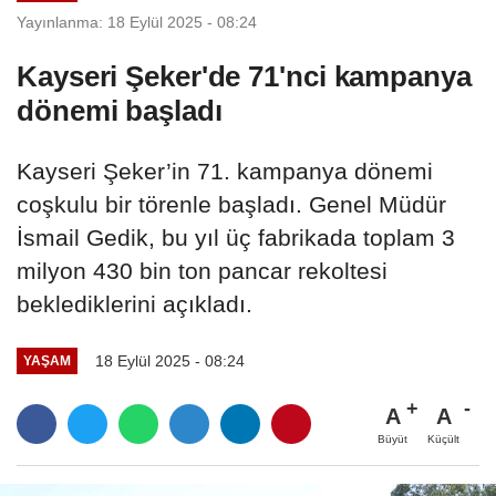
Yayınlanma: 18 Eylül 2025 - 08:24
Kayseri Şeker'de 71'nci kampanya
dönemi başladı
Kayseri Şeker’in 71. kampanya dönemi
coşkulu bir törenle başladı. Genel Müdür
İsmail Gedik, bu yıl üç fabrikada toplam 3
milyon 430 bin ton pancar rekoltesi
beklediklerini açıkladı.
18 Eylül 2025 - 08:24
YAŞAM
A
A
Büyüt
Küçült