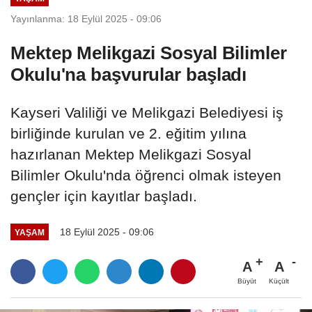
Yayınlanma: 18 Eylül 2025 - 09:06
Mektep Melikgazi Sosyal Bilimler
Okulu'na başvurular başladı
Kayseri Valiliği ve Melikgazi Belediyesi iş
birliğinde kurulan ve 2. eğitim yılına
hazırlanan Mektep Melikgazi Sosyal
Bilimler Okulu'nda öğrenci olmak isteyen
gençler için kayıtlar başladı.
18 Eylül 2025 - 09:06
YAŞAM
A
A
Büyüt
Küçült