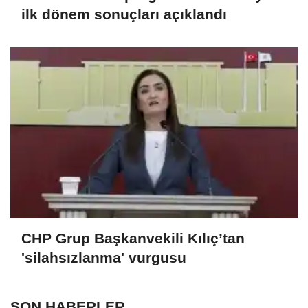
ilk dönem sonuçları açıklandı
CHP Grup Başkanvekili Kılıç’tan
'silahsızlanma' vurgusu
SON HABERLER