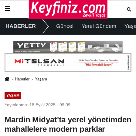
HABERLER
Güncel
Yerel Gündem
Yaş
Haberler
Yaşam
YAŞAM
Yayınlanma: 18 Eylül 2025 - 09:09
Mardin Midyat'ta yerel yönetimden
mahallelere modern parklar