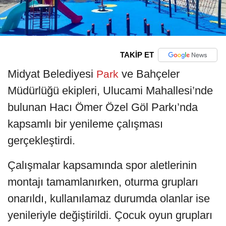
TAKİP ET
Midyat Belediyesi
ve Bahçeler
Park
Müdürlüğü ekipleri, Ulucami Mahallesi’nde
bulunan Hacı Ömer Özel Göl Parkı’nda
kapsamlı bir yenileme çalışması
gerçekleştirdi.
Çalışmalar kapsamında spor aletlerinin
montajı tamamlanırken, oturma grupları
onarıldı, kullanılamaz durumda olanlar ise
yenileriyle değiştirildi. Çocuk oyun grupları