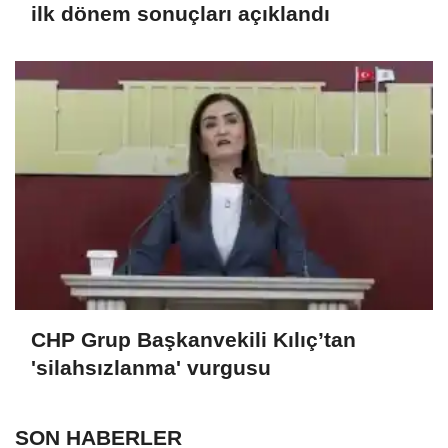
ilk dönem sonuçları açıklandı
CHP Grup Başkanvekili Kılıç’tan
'silahsızlanma' vurgusu
SON HABERLER