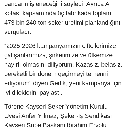
pancarın işleneceğini söyledi. Ayrıca A
kotası kapsamında üç fabrikada toplam
473 bin 240 ton şeker üretimi planlandığını
vurguladı.
“2025-2026 kampanyamızın çiftçilerimize,
çalışanlarımıza, şirketimize ve ülkemize
hayırlı olmasını diliyorum. Kazasız, belasız,
bereketli bir dönem geçirmeyi temenni
ediyorum” diyen Gedik, yeni kampanya için
iyi dileklerini paylaştı.
Törene Kayseri Şeker Yönetim Kurulu
Üyesi Anfer Yılmaz, Şeker-İş Sendikası
Kayseri Şube Başkanı İbrahim Eryolu,