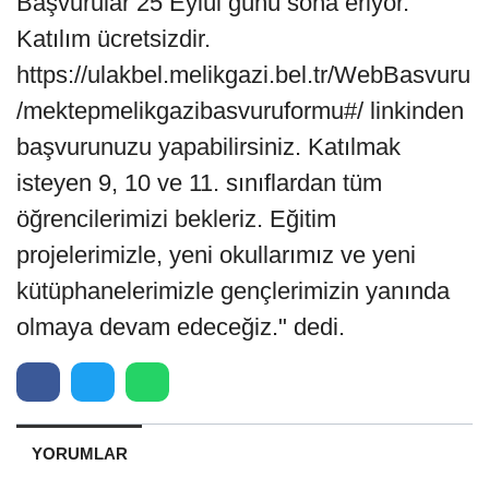
Başvurular 25 Eylül günü sona eriyor.
Katılım ücretsizdir.
https://ulakbel.melikgazi.bel.tr/WebBasvuru
/mektepmelikgazibasvuruformu#/ linkinden
başvurunuzu yapabilirsiniz. Katılmak
isteyen 9, 10 ve 11. sınıflardan tüm
öğrencilerimizi bekleriz. Eğitim
projelerimizle, yeni okullarımız ve yeni
kütüphanelerimizle gençlerimizin yanında
olmaya devam edeceğiz." dedi.
YORUMLAR