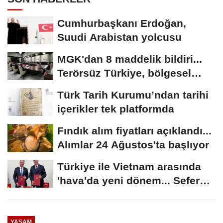
Cumhurbaşkanı Erdoğan,
Suudi Arabistan yolcusu
MGK'dan 8 maddelik bildiri...
Terörsüz Türkiye, bölgesel
güvenlik...
Türk Tarih Kurumu’ndan tarihi
içerikler tek platformda
Fındık alım fiyatları açıklandı...
Alımlar 24 Ağustos'ta başlıyor
Türkiye ile Vietnam arasında
'hava'da yeni dönem... Sefer
kapasitesi...
YAŞAM