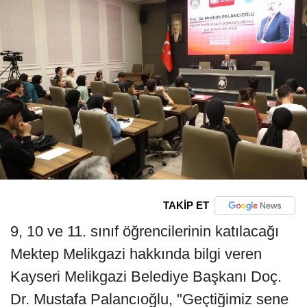
TAKİP ET
9, 10 ve 11. sınıf öğrencilerinin katılacağı
Mektep Melikgazi hakkında bilgi veren
Kayseri Melikgazi Belediye Başkanı Doç.
Dr. Mustafa Palancıoğlu, "Geçtiğimiz sene