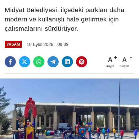
Midyat Belediyesi, ilçedeki parkları daha
modern ve kullanışlı hale getirmek için
çalışmalarını sürdürüyor.
18 Eylül 2025 - 09:09
YAŞAM
A
A
Büyüt
Küçült