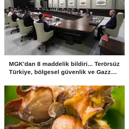
MGK'dan 8 maddelik bildiri... Terörsüz
Türkiye, bölgesel güvenlik ve Gazze
mesajı