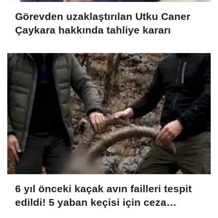
Görevden uzaklaştırılan Utku Caner
Çaykara hakkında tahliye kararı
6 yıl önceki kaçak avın failleri tespit
edildi! 5 yaban keçisi için ceza
uygulandı