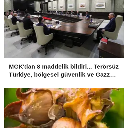
MGK'dan 8 maddelik bildiri... Terörsüz
Türkiye, bölgesel güvenlik ve Gazze
mesajı