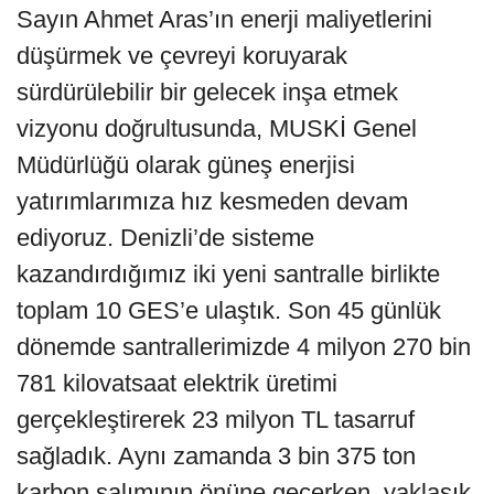
Sayın Ahmet Aras’ın enerji maliyetlerini
düşürmek ve çevreyi koruyarak
sürdürülebilir bir gelecek inşa etmek
vizyonu doğrultusunda, MUSKİ Genel
Müdürlüğü olarak güneş enerjisi
yatırımlarımıza hız kesmeden devam
ediyoruz. Denizli’de sisteme
kazandırdığımız iki yeni santralle birlikte
toplam 10 GES’e ulaştık. Son 45 günlük
dönemde santrallerimizde 4 milyon 270 bin
781 kilovatsaat elektrik üretimi
gerçekleştirerek 23 milyon TL tasarruf
sağladık. Aynı zamanda 3 bin 375 ton
karbon salımının önüne geçerken, yaklaşık