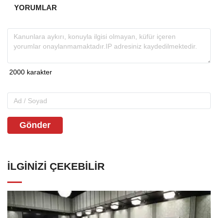
YORUMLAR
Gönder
İLGINIZI ÇEKEBILIR