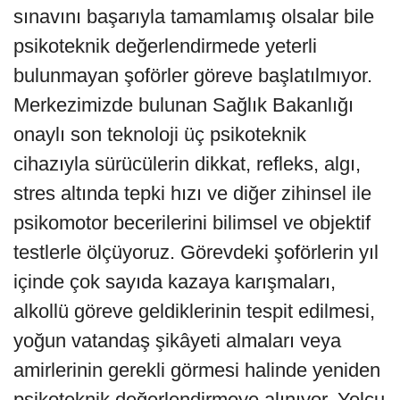
sınavını başarıyla tamamlamış olsalar bile
psikoteknik değerlendirmede yeterli
bulunmayan şoförler göreve başlatılmıyor.
Merkezimizde bulunan Sağlık Bakanlığı
onaylı son teknoloji üç psikoteknik
cihazıyla sürücülerin dikkat, refleks, algı,
stres altında tepki hızı ve diğer zihinsel ile
psikomotor becerilerini bilimsel ve objektif
testlerle ölçüyoruz. Görevdeki şoförlerin yıl
içinde çok sayıda kazaya karışmaları,
alkollü göreve geldiklerinin tespit edilmesi,
yoğun vatandaş şikâyeti almaları veya
amirlerinin gerekli görmesi halinde yeniden
psikoteknik değerlendirmeye alınıyor. Yolcu