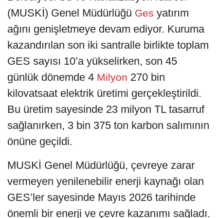
(MUSKİ) Genel Müdürlüğü
yatırım
Ges
ağını genişletmeye devam ediyor. Kuruma
kazandırılan son iki santralle birlikte toplam
GES sayısı 10’a yükselirken, son 45
günlük dönemde 4
270 bin
Milyon
kilovatsaat elektrik üretimi gerçekleştirildi.
Bu üretim sayesinde 23 milyon TL tasarruf
sağlanırken, 3 bin 375 ton karbon salımının
önüne geçildi.
MUSKİ Genel Müdürlüğü, çevreye zarar
vermeyen yenilenebilir enerji kaynağı olan
GES’ler sayesinde Mayıs 2026 tarihinde
önemli bir enerji ve çevre kazanımı sağladı.