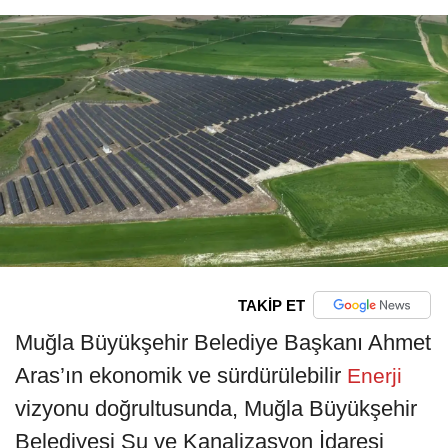
TAKİP ET
Muğla Büyükşehir Belediye Başkanı Ahmet
Aras’ın ekonomik ve sürdürülebilir
Enerji
vizyonu doğrultusunda, Muğla Büyükşehir
Belediyesi Su ve Kanalizasyon İdaresi