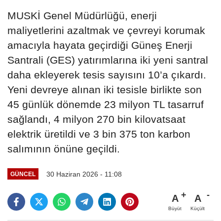
MUSKİ Genel Müdürlüğü, enerji
maliyetlerini azaltmak ve çevreyi korumak
amacıyla hayata geçirdiği Güneş Enerji
Santrali (GES) yatırımlarına iki yeni santral
daha ekleyerek tesis sayısını 10’a çıkardı.
Yeni devreye alınan iki tesisle birlikte son
45 günlük dönemde 23 milyon TL tasarruf
sağlandı, 4 milyon 270 bin kilovatsaat
elektrik üretildi ve 3 bin 375 ton karbon
salımının önüne geçildi.
30 Haziran 2026 - 11:08
GÜNCEL
A
A
Büyüt
Küçült