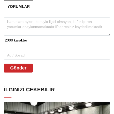
YORUMLAR
Gönder
İLGINIZI ÇEKEBILIR