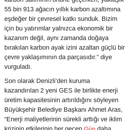
55 bin 913 ağacın yıllık karbon azaltımına
eşdeğer bir çevresel katkı sunduk. Bizim
için bu yatırımlar yalnızca ekonomik bir
kazanım değil, aynı zamanda doğaya
bırakılan karbon ayak izini azaltan güçlü bir
çevre yaklaşımının da parçasıdır.” diye
vurguladı.
Son olarak Denizli’den kuruma
kazandırılan 2 yeni GES ile birlikte enerji
üretim kapasitesinin artırıldığını söyleyen
Büyükşehir Belediye Başkanı Ahmet Aras,
“Enerji maliyetlerinin sürekli arttığı ve iklim
krizinin etkilerinin her geçen
daha
Gün