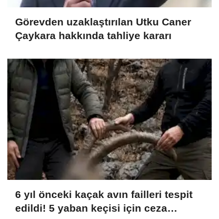
Görevden uzaklaştırılan Utku Caner
Çaykara hakkında tahliye kararı
6 yıl önceki kaçak avın failleri tespit
edildi! 5 yaban keçisi için ceza