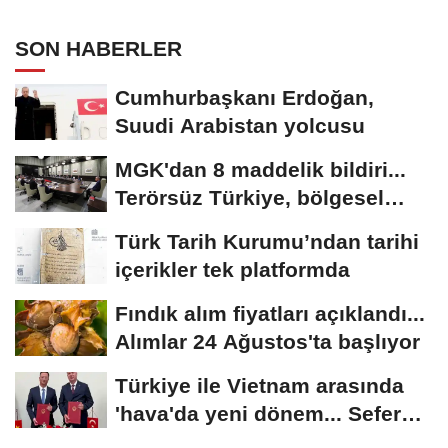
uygulandı
SON HABERLER
Cumhurbaşkanı Erdoğan,
Suudi Arabistan yolcusu
MGK'dan 8 maddelik bildiri...
Terörsüz Türkiye, bölgesel
güvenlik...
Türk Tarih Kurumu’ndan tarihi
içerikler tek platformda
Fındık alım fiyatları açıklandı...
Alımlar 24 Ağustos'ta başlıyor
Türkiye ile Vietnam arasında
'hava'da yeni dönem... Sefer
kapasitesi...