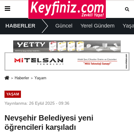
HABERLER
Güncel
Yerel Gündem
Yaş
Haberler
Yaşam
YAŞAM
Yayınlanma: 26 Eylül 2025 - 09:36
Nevşehir Belediyesi yeni
öğrencileri karşıladı