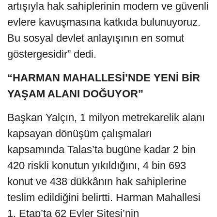
artışıyla hak sahiplerinin modern ve güvenli
evlere kavuşmasına katkıda bulunuyoruz.
Bu sosyal devlet anlayışının en somut
göstergesidir” dedi.
“HARMAN MAHALLESİ’NDE YENİ BİR
YAŞAM ALANI DOĞUYOR”
Başkan Yalçın, 1 milyon metrekarelik alanı
kapsayan dönüşüm çalışmaları
kapsamında Talas’ta bugüne kadar 2 bin
420 riskli konutun yıkıldığını, 4 bin 693
konut ve 438 dükkânın hak sahiplerine
teslim edildiğini belirtti. Harman Mahallesi
1. Etap’ta 62 Evler Sitesi’nin