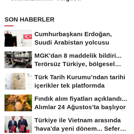
SON HABERLER
Cumhurbaşkanı Erdoğan,
Suudi Arabistan yolcusu
MGK'dan 8 maddelik bildiri...
Terörsüz Türkiye, bölgesel
güvenlik...
Türk Tarih Kurumu’ndan tarihi
içerikler tek platformda
Fındık alım fiyatları açıklandı...
Alımlar 24 Ağustos'ta başlıyor
Türkiye ile Vietnam arasında
'hava'da yeni dönem... Sefer