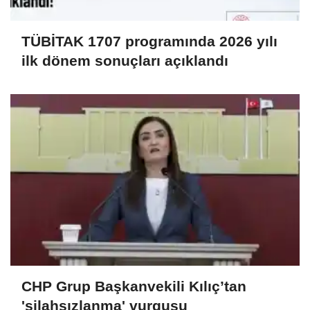
TÜBİTAK 1707 programında 2026 yılı
ilk dönem sonuçları açıklandı
CHP Grup Başkanvekili Kılıç’tan
'silahsızlanma' vurgusu