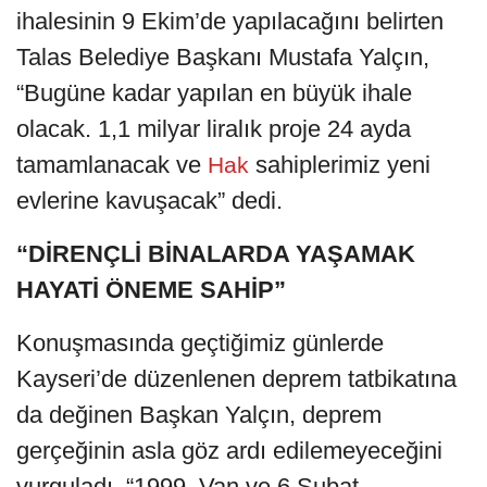
ihalesinin 9 Ekim’de yapılacağını belirten
Talas Belediye Başkanı Mustafa Yalçın,
“Bugüne kadar yapılan en büyük ihale
olacak. 1,1 milyar liralık proje 24 ayda
tamamlanacak ve
sahiplerimiz yeni
Hak
evlerine kavuşacak” dedi.
“DİRENÇLİ BİNALARDA YAŞAMAK
HAYATİ ÖNEME SAHİP”
Konuşmasında geçtiğimiz günlerde
Kayseri’de düzenlenen deprem tatbikatına
da değinen Başkan Yalçın, deprem
gerçeğinin asla göz ardı edilemeyeceğini
vurguladı. “1999, Van ve 6 Şubat