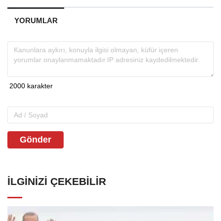
YORUMLAR
Gönder
İLGINIZI ÇEKEBILIR