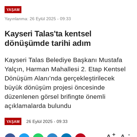
kapasitesi...
YAŞAM
Yayınlanma: 26 Eylül 2025 - 09:33
Kayseri Talas'ta kentsel
dönüşümde tarihi adım
Kayseri Talas Belediye Başkanı Mustafa
Yalçın, Harman Mahallesi 2. Etap Kentsel
Dönüşüm Alanı’nda gerçekleştirilecek
büyük dönüşüm projesi öncesinde
düzenlenen görsel brifingte önemli
açıklamalarda bulundu
26 Eylül 2025 - 09:33
YAŞAM
A
A