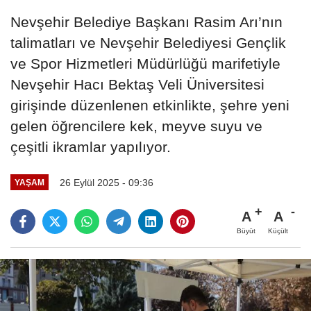
Nevşehir Belediye Başkanı Rasim Arı’nın
talimatları ve Nevşehir Belediyesi Gençlik
ve Spor Hizmetleri Müdürlüğü marifetiyle
Nevşehir Hacı Bektaş Veli Üniversitesi
girişinde düzenlenen etkinlikte, şehre yeni
gelen öğrencilere kek, meyve suyu ve
çeşitli ikramlar yapılıyor.
26 Eylül 2025 - 09:36
YAŞAM
A
A
Büyüt
Küçült