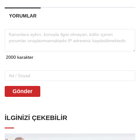
YORUMLAR
Gönder
İLGINIZI ÇEKEBILIR