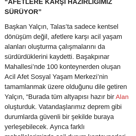
“AFETLERE KARŞI HAZIRLIĞIMIZ
SÜRÜYOR”
Başkan Yalçın, Talas’ta sadece kentsel
dönüşüm değil, afetlere karşı acil yaşam
alanları oluşturma çalışmalarını da
sürdürdüklerini kaydetti. Başakpınar
Mahallesi’nde 100 konteynerden oluşan
Acil Afet Sosyal Yaşam Merkezi’nin
tamamlanmak üzere olduğunu dile getiren
Yalçın, “Burada tüm altyapısı hazır bir
Alan
oluşturduk. Vatandaşlarımız deprem gibi
durumlarda güvenli bir şekilde buraya
yerleşebilecek. Ayrıca farklı