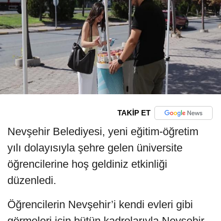
TAKİP ET
Nevşehir Belediyesi, yeni eğitim-öğretim
yılı dolayısıyla şehre gelen üniversite
öğrencilerine hoş geldiniz etkinliği
düzenledi.
Öğrencilerin Nevşehir’i kendi evleri gibi
görmeleri için bütün kadrolarıyla Nevşehir