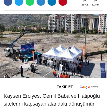
Büyüt
Küçült
TAKİP ET
Kayseri Erciyes, Cemil Baba ve Hatipoğlu
sitelerini kapsayan alandaki dönüşümün