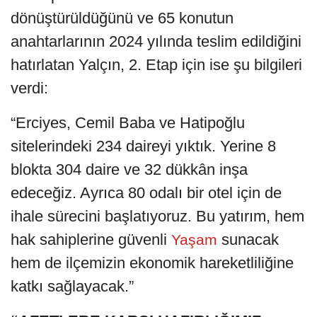
dönüştürüldüğünü ve 65 konutun
anahtarlarının 2024 yılında teslim edildiğini
hatırlatan Yalçın, 2. Etap için ise şu bilgileri
verdi:
“Erciyes, Cemil Baba ve Hatipoğlu
sitelerindeki 234 daireyi yıktık. Yerine 8
blokta 304 daire ve 32 dükkân inşa
edeceğiz. Ayrıca 80 odalı bir otel için de
ihale sürecini başlatıyoruz. Bu yatırım, hem
hak sahiplerine güvenli
sunacak
Yaşam
hem de ilçemizin ekonomik hareketliliğine
katkı sağlayacak.”