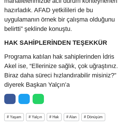
mahallelerimizde acil durum konteynerleri
hazırladık. AFAD yetkilileri de bu
uygulamanın örnek bir çalışma olduğunu
belirtti” şeklinde konuştu.
HAK SAHİPLERİNDEN TEŞEKKÜR
Programa katılan hak sahiplerinden İdris
Akel ise, “Ellerinize sağlık, çok uğraştınız.
Biraz daha süreci hızlandırabilir misiniz?”
diyerek Başkan Yalçın’a
# Yaşam
# Yalçın
# Hak
# Alan
# Dönüşüm