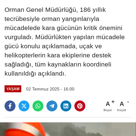
Orman Genel Müdürlüğü, 186 yıllık
tecrübesiyle orman yangınlarıyla
mücadelede kara gücünün kritik önemini
vurguladı. Müdürlükten yapılan mücadele
gücü konulu açıklamada, uçak ve
helikopterlerin kara ekiplerine destek
sağladığı, tüm kaynakların koordineli
kullanıldığı açıklandı.
02 Temmuz 2025 - 16:00
YAŞAM
A
A
Büyüt
Küçült