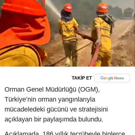
TAKİP ET
Orman Genel Müdürlüğü (OGM),
Türkiye’nin orman yangınlarıyla
mücadeledeki gücünü ve stratejisini
açıklayan bir paylaşımda bulundu.
Açıklamada, 186 yıllık tecrübeyle binlerce