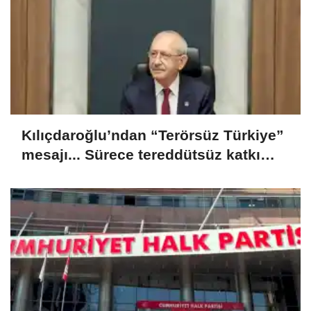
Kılıçdaroğlu’ndan “Terörsüz Türkiye”
mesajı... Sürece tereddütsüz katkı
vereceğiz