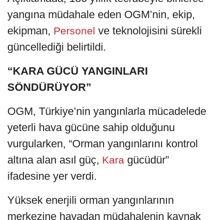
yangına müdahale eden OGM’nin, ekip,
ekipman,
ve teknolojisini sürekli
Personel
güncellediği belirtildi.
“KARA GÜCÜ YANGINLARI
SÖNDÜRÜYOR”
OGM, Türkiye’nin yangınlarla mücadelede
yeterli hava gücüne sahip olduğunu
vurgularken, “Orman yangınlarını kontrol
altına alan asıl güç,
gücüdür”
Kara
ifadesine yer verdi.
Yüksek enerjili orman yangınlarının
merkezine havadan müdahalenin kaynak