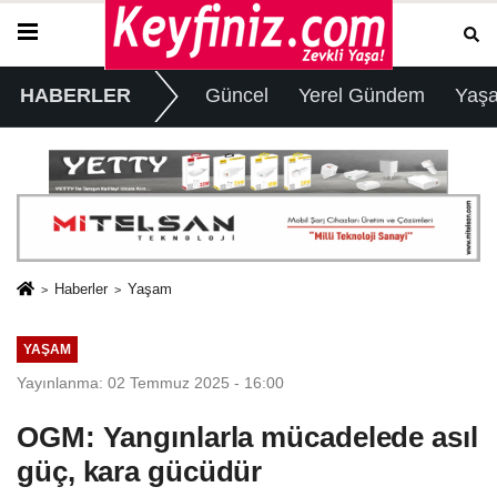
HABERLER
Güncel
Yerel Gündem
Yaş
Haberler
Yaşam
YAŞAM
Yayınlanma: 02 Temmuz 2025 - 16:00
OGM: Yangınlarla mücadelede asıl
güç, kara gücüdür