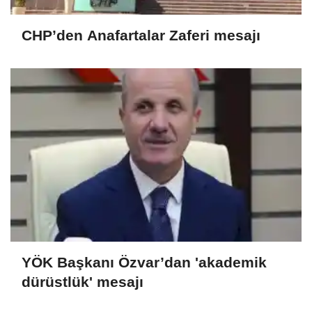
CHP’den Anafartalar Zaferi mesajı
YÖK Başkanı Özvar’dan 'akademik
dürüstlük' mesajı