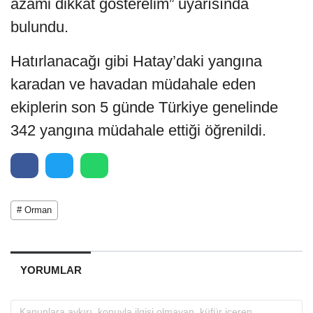
azami dikkat gösterelim” uyarısında
bulundu.
Hatırlanacağı gibi Hatay’daki yangına
karadan ve havadan müdahale eden
ekiplerin son 5 günde Türkiye genelinde
342 yangına müdahale ettiği öğrenildi.
# Orman
YORUMLAR