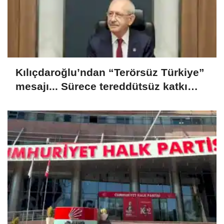
Kılıçdaroğlu’ndan “Terörsüz Türkiye”
mesajı... Sürece tereddütsüz katkı
vereceğiz