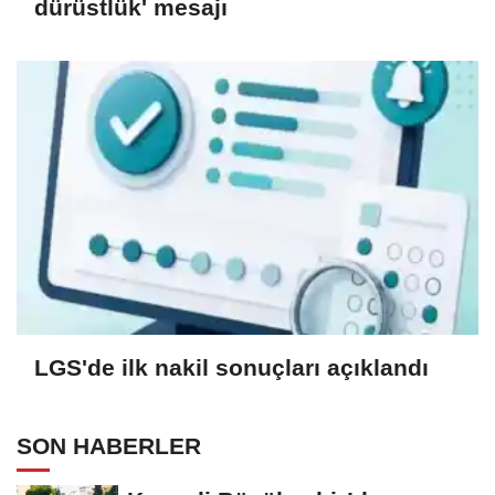
dürüstlük' mesajı
LGS'de ilk nakil sonuçları açıklandı
SON HABERLER