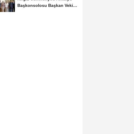
Başkonsolosu Başkan Vekili
Özdemir’i...