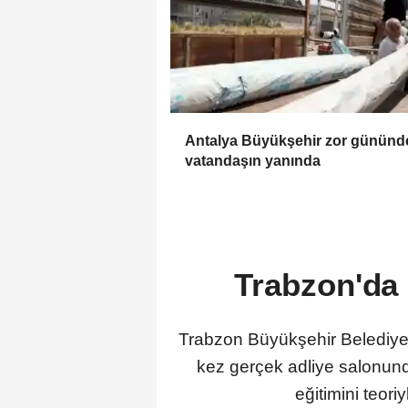
Antalya Büyükşehir zor gününd
vatandaşın yanında
Trabzon'da 
Trabzon Büyükşehir Belediyes
kez gerçek adliye salonund
eğitimini teori