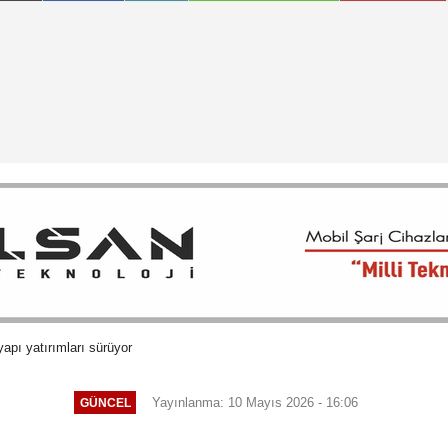
yapı yatırımları sürüyor
Yayınlanma: 10 Mayıs 2026 - 16:06
GÜNCEL