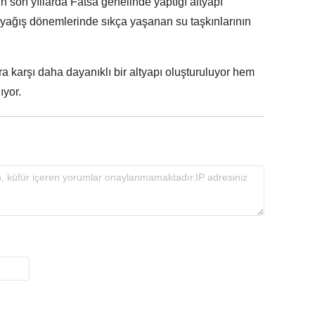
 son yıllarda Fatsa genelinde yaptığı altyapı
n yağış dönemlerinde sıkça yaşanan su taşkınlarının
a karşı daha dayanıklı bir altyapı oluşturuluyor hem
ıyor.