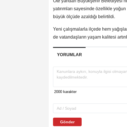
Öte yandan Büyükşehir Belediyesi’nin
yatırımları sayesinde özellikle yoğu
büyük ölçüde azaldığı belirtildi.
Yeni çalışmalarla ilçede hem yağışlar
de vatandaşların yaşam kalitesi artırıl
YORUMLAR
Gönder