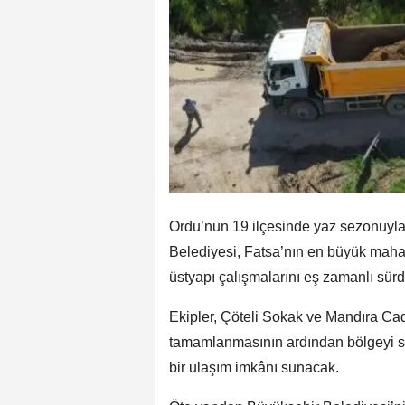
Ordu’nun 19 ilçesinde yaz sezonuyla
Belediyesi, Fatsa’nın en büyük mahal
üstyapı çalışmalarını eş zamanlı sürd
Ekipler, Çöteli Sokak ve Mandıra Ca
tamamlanmasının ardından bölgeyi sı
bir ulaşım imkânı sunacak.