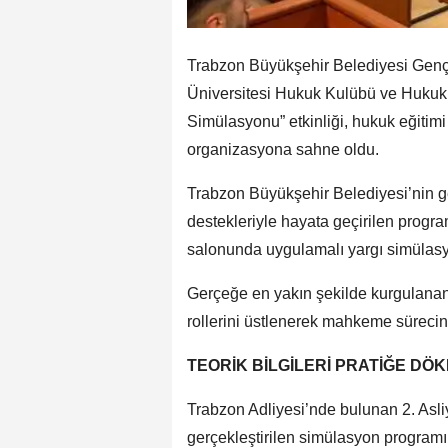
Trabzon Büyükşehir Belediyesi Gençl
Üniversitesi Hukuk Kulübü ve Hukuk 
Simülasyonu” etkinliği, hukuk eğitimi
organizasyona sahne oldu.
Trabzon Büyükşehir Belediyesi’nin g
destekleriyle hayata geçirilen progra
salonunda uygulamalı yargı simülas
Gerçeğe en yakın şekilde kurgulanan e
rollerini üstlenerek mahkeme sürecini
TEORİK BİLGİLERİ PRATİĞE DÖ
Trabzon Adliyesi’nde bulunan 2. Asl
gerçekleştirilen simülasyon programı,