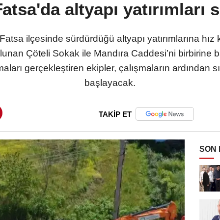
atsa'da altyapı yatırımları 
Fatsa ilçesinde sürdürdüğü altyapı yatırımlarına h
lunan Çöteli Sokak ile Mandıra Caddesi’ni birbirine
maları gerçekleştiren ekipler, çalışmaların ardından 
başlayacak.
TAKİP ET
SON