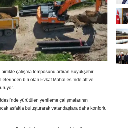
 birlikte çalışma temposunu artıran Büyükşehir
lelerinden biri olan Evkaf Mahallesi’nde alt ve
ürüyor.
ddesi’nde yürütülen yenileme çalışmalarının
cak asfaltla buluşturarak vatandaşlara daha konforlu