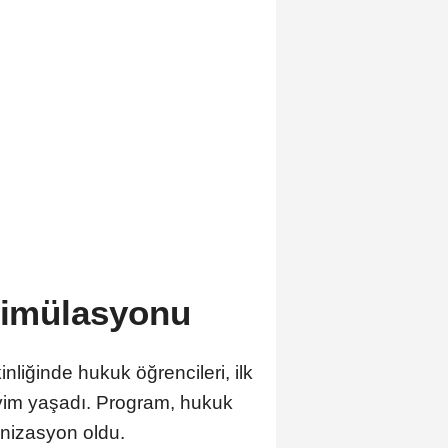
 simülasyonu
iğinde hukuk öğrencileri, ilk
eyim yaşadı. Program, hukuk
ganizasyon oldu.