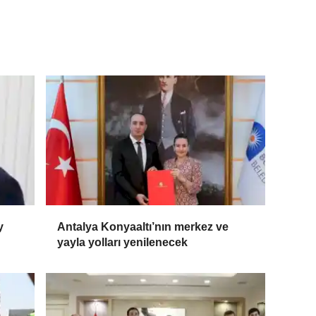
y
Antalya Konyaaltı’nın merkez ve
yayla yolları yenilenecek