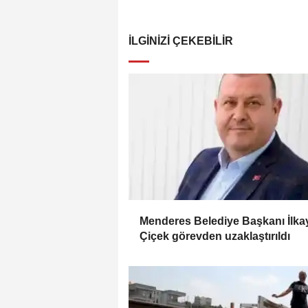
İLGINIZI ÇEKEBILIR
Menderes Belediye Başkanı İlka
Çiçek görevden uzaklaştırıldı