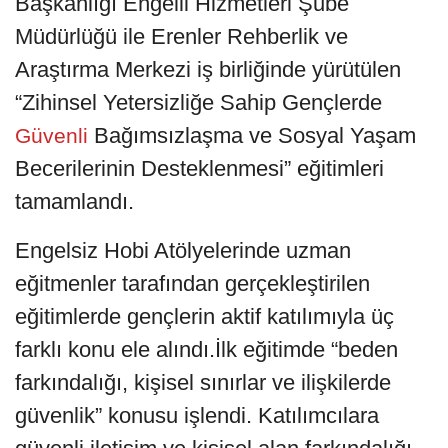
Başkanlığı Engelli Hizmetleri Şube
Müdürlüğü ile Erenler Rehberlik ve
Araştırma Merkezi iş birliğinde yürütülen
“Zihinsel Yetersizliğe Sahip Gençlerde
Bağımsızlaşma ve Sosyal Yaşam
Güvenli
Becerilerinin Desteklenmesi” eğitimleri
tamamlandı.
Engelsiz Hobi Atölyelerinde uzman
eğitmenler tarafından gerçekleştirilen
eğitimlerde gençlerin aktif katılımıyla üç
farklı konu ele alındı.İlk eğitimde “beden
farkındalığı, kişisel sınırlar ve ilişkilerde
güvenlik” konusu işlendi. Katılımcılara