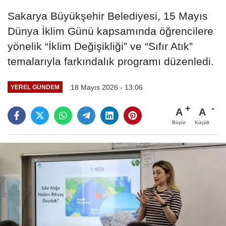
Sakarya Büyükşehir Belediyesi, 15 Mayıs
Dünya İklim Günü kapsamında öğrencilere
yönelik “İklim Değişikliği” ve “Sıfır Atık”
temalarıyla farkındalık programı düzenledi.
18 Mayıs 2026 - 13:06
YEREL GÜNDEM
A
A
Büyüt
Küçült