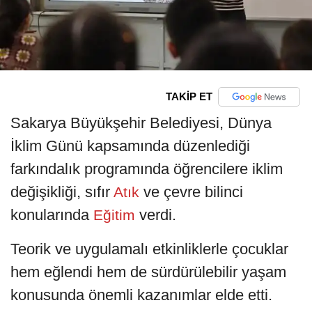
TAKİP ET
Sakarya Büyükşehir Belediyesi, Dünya
İklim Günü kapsamında düzenlediği
farkındalık programında öğrencilere iklim
değişikliği, sıfır
ve çevre bilinci
Atık
konularında
verdi.
Eğitim
Teorik ve uygulamalı etkinliklerle çocuklar
hem eğlendi hem de sürdürülebilir yaşam
konusunda önemli kazanımlar elde etti.