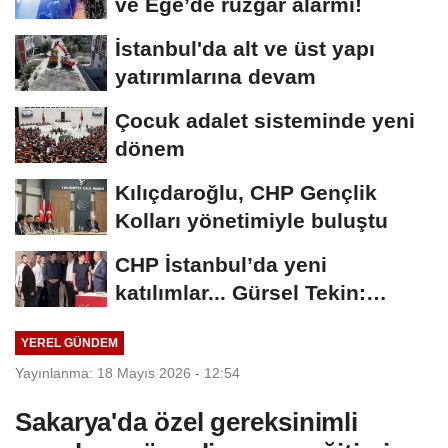
ve Ege’de rüzgar alarmı!
İstanbul'da alt ve üst yapı
yatırımlarına devam
Çocuk adalet sisteminde yeni
dönem
Kılıçdaroğlu, CHP Gençlik
Kolları yönetimiyle buluştu
CHP İstanbul’da yeni
katılımlar... Gürsel Tekin:
Birlikte başaracağız
YEREL GÜNDEM
Yayınlanma: 18 Mayıs 2026 - 12:54
Sakarya'da özel gereksinimli