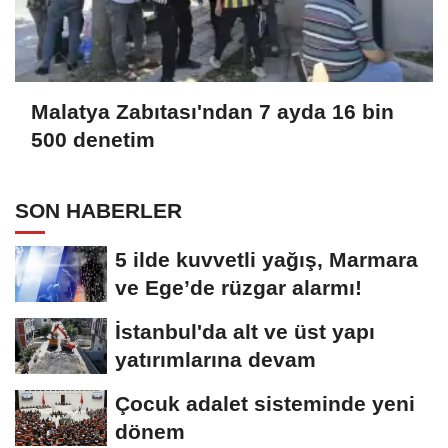
Malatya Zabıtası'ndan 7 ayda 16 bin
500 denetim
SON HABERLER
5 ilde kuvvetli yağış, Marmara
ve Ege’de rüzgar alarmı!
İstanbul'da alt ve üst yapı
yatırımlarına devam
Çocuk adalet sisteminde yeni
dönem