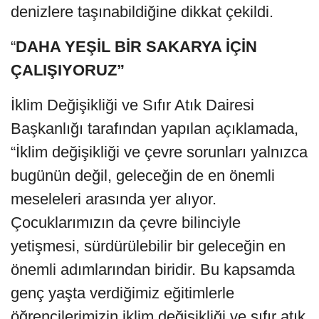
denizlere taşınabildiğine dikkat çekildi.
“
DAHA YEŞİL BİR SAKARYA İÇİN
ÇALIŞIYORUZ”
İklim Değişikliği ve Sıfır Atık Dairesi
Başkanlığı tarafından yapılan açıklamada,
“İklim değişikliği ve çevre sorunları yalnızca
bugünün değil, geleceğin de en önemli
meseleleri arasında yer alıyor.
Çocuklarımızın da çevre bilinciyle
yetişmesi, sürdürülebilir bir geleceğin en
önemli adımlarından biridir. Bu kapsamda
genç yaşta verdiğimiz eğitimlerle
öğrencilerimizin iklim değişikliği ve sıfır atık