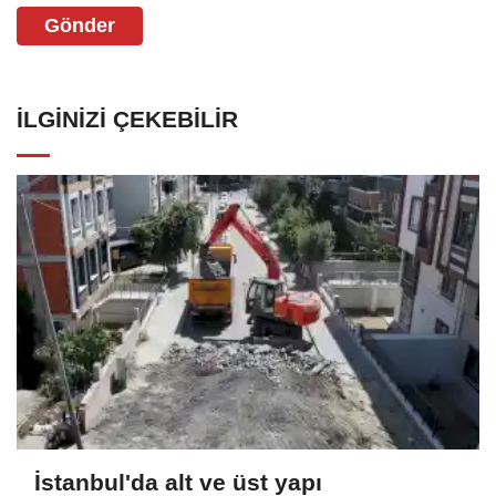
Gönder
İLGINIZI ÇEKEBILIR
İstanbul'da alt ve üst yapı