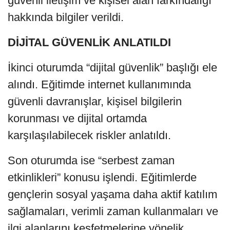
güvenli iletişim ve kişisel alan farkındalığı
hakkında bilgiler verildi.
DİJİTAL GÜVENLİK ANLATILDI
İkinci oturumda “dijital güvenlik” başlığı ele
alındı. Eğitimde internet kullanımında
güvenli davranışlar, kişisel bilgilerin
korunması ve dijital ortamda
karşılaşılabilecek riskler anlatıldı.
Son oturumda ise “serbest zaman
etkinlikleri” konusu işlendi. Eğitimlerde
gençlerin sosyal yaşama daha aktif katılım
sağlamaları, verimli zaman kullanmaları ve
ilgi alanlarını keşfetmelerine yönelik