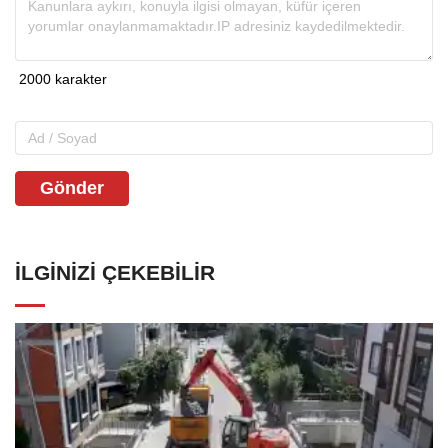
Gönder
İLGINIZI ÇEKEBILIR