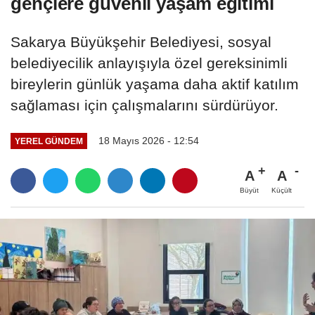
gençlere güvenli yaşam eğitimi
Sakarya Büyükşehir Belediyesi, sosyal
belediyecilik anlayışıyla özel gereksinimli
bireylerin günlük yaşama daha aktif katılım
sağlaması için çalışmalarını sürdürüyor.
18 Mayıs 2026 - 12:54
YEREL GÜNDEM
A
A
Büyüt
Küçült