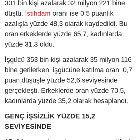
301 bin kişi azalarak 32 milyon 221 bine
düştü.
oranı ise 0,5 puanlık
İstihdam
azalışla yüzde 48,3 olarak kaydedildi. Bu
oran erkeklerde yüzde 65,7, kadınlarda
yüzde 31,3 oldu.
İşgücü 353 bin kişi azalarak 35 milyon 116
bine gerilerken, işgücüne katılma oranı 0,7
puan düşüşle yüzde 52,6 seviyesinde
gerçekleşti. Erkeklerde oran yüzde 70,5,
kadınlarda yüzde 35,2 olarak hesaplandı.
GENÇ İŞSİZLİK YÜZDE 15,2
SEVİYESİNDE