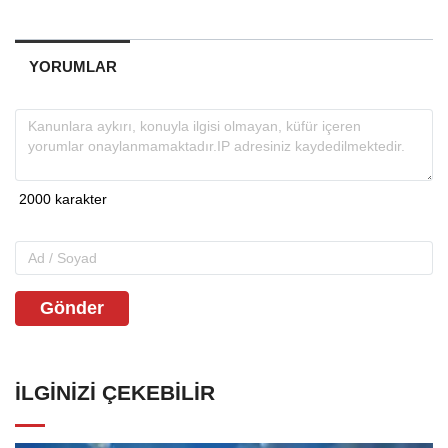
YORUMLAR
Gönder
İLGINIZI ÇEKEBILIR