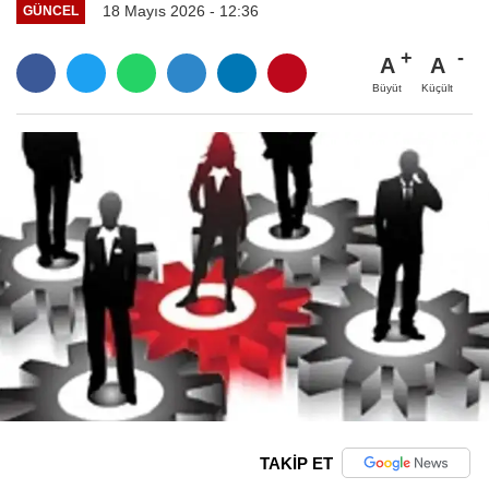
18 Mayıs 2026 - 12:36
GÜNCEL
A
A
Büyüt
Küçült
TAKİP ET