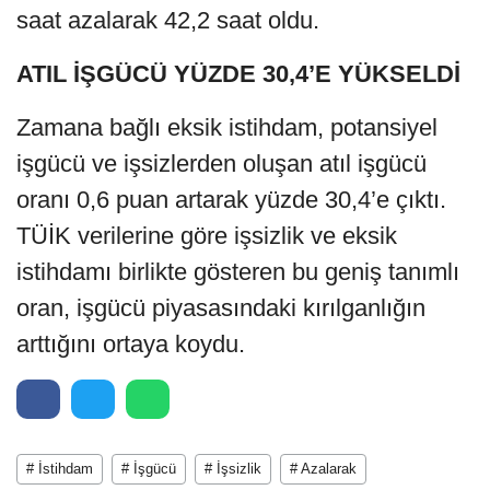
saat azalarak 42,2 saat oldu.
ATIL İŞGÜCÜ YÜZDE 30,4’E YÜKSELDİ
Zamana bağlı eksik istihdam, potansiyel
işgücü ve işsizlerden oluşan atıl işgücü
oranı 0,6 puan artarak yüzde 30,4’e çıktı.
TÜİK verilerine göre işsizlik ve eksik
istihdamı birlikte gösteren bu geniş tanımlı
oran, işgücü piyasasındaki kırılganlığın
arttığını ortaya koydu.
# İstihdam
# İşgücü
# İşsizlik
# Azalarak