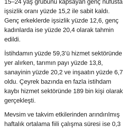
15–24 yaş grubunu kapsayan genç nüfusta
işsizlik oranı yüzde 15,2 ile sabit kaldı.
Genç erkeklerde işsizlik yüzde 12,6, genç
kadınlarda ise yüzde 20,4 olarak tahmin
edildi.
İstihdamın yüzde 59,3’ü hizmet sektöründe
yer alırken, tarımın payı yüzde 13,8,
sanayinin yüzde 20,2 ve inşaatın yüzde 6,7
oldu. Çeyrek bazında en fazla istihdam
kaybı hizmet sektöründe 189 bin kişi olarak
gerçekleşti.
Mevsim ve takvim etkilerinden arındırılmış
haftalık ortalama fiili çalışma süresi ise 0,3