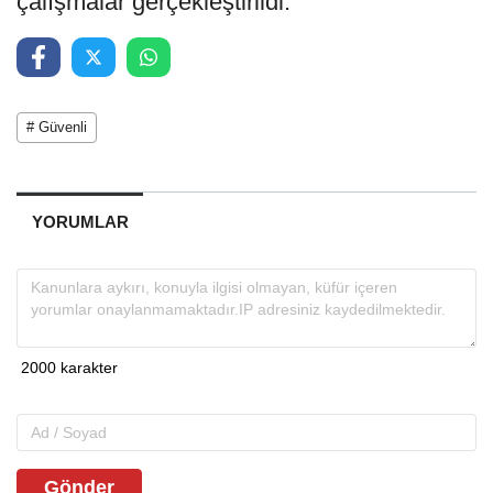
çalışmalar gerçekleştirildi.
# Güvenli
YORUMLAR
Gönder