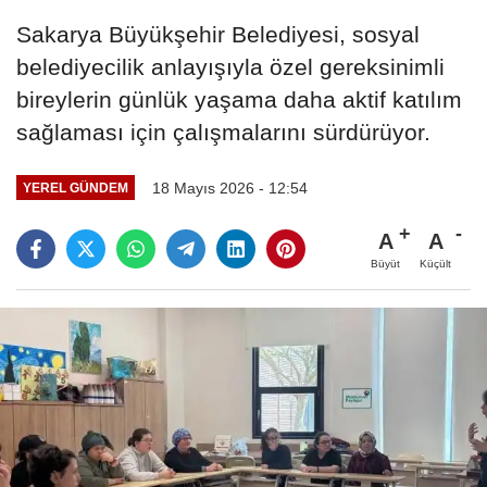
Sakarya Büyükşehir Belediyesi, sosyal
belediyecilik anlayışıyla özel gereksinimli
bireylerin günlük yaşama daha aktif katılım
sağlaması için çalışmalarını sürdürüyor.
18 Mayıs 2026 - 12:54
YEREL GÜNDEM
A
A
Büyüt
Küçült