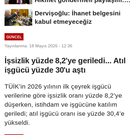
Vatan hainliğine...
Dervişoğlu: İhanet belgesini
kabul etmeyeceğiz
GÜNCEL
Yayınlanma: 18 Mayıs 2026 - 12:36
İşsizlik yüzde 8,2'ye geriledi... Atıl
işgücü yüzde 30'u aştı
TÜİK’in 2026 yılının ilk çeyrek işgücü
verilerine göre işsizlik oranı yüzde 8,2’ye
düşerken, istihdam ve işgücüne katılım
geriledi; atıl işgücü oranı ise yüzde 30,4’e
yükseldi.