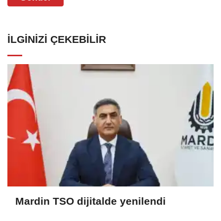
İLGINIZI ÇEKEBILIR
Mardin TSO dijitalde yenilendi