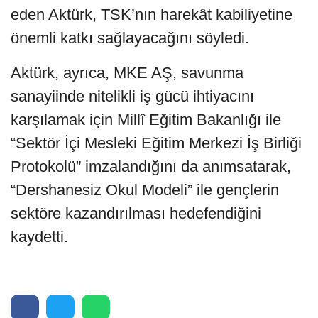
eden Aktürk, TSK’nın harekât kabiliyetine
önemli katkı sağlayacağını söyledi.
Aktürk, ayrıca, MKE AŞ, savunma
sanayiinde nitelikli iş gücü ihtiyacını
karşılamak için Millî Eğitim Bakanlığı ile
“Sektör İçi Mesleki Eğitim Merkezi İş Birliği
Protokolü” imzalandığını da anımsatarak,
“Dershanesiz Okul Modeli” ile gençlerin
sektöre kazandırılması hedefendiğini
kaydetti.