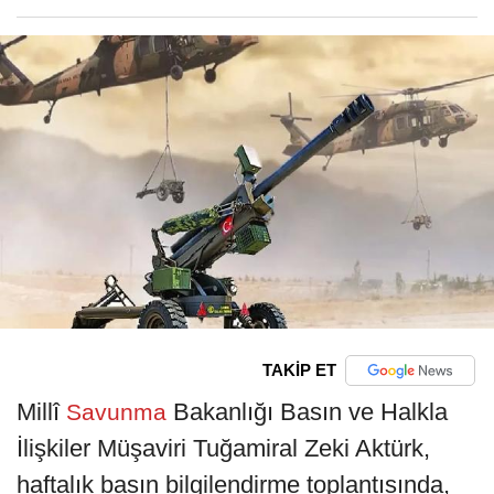
TAKİP ET
Millî
Bakanlığı Basın ve Halkla
Savunma
İlişkiler Müşaviri Tuğamiral Zeki Aktürk,
haftalık basın bilgilendirme toplantısında,