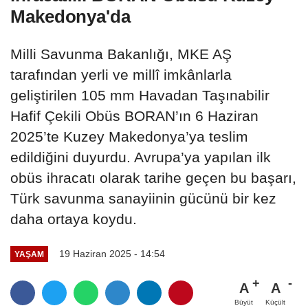
Makedonya'da
Milli Savunma Bakanlığı, MKE AŞ
tarafından yerli ve millî imkânlarla
geliştirilen 105 mm Havadan Taşınabilir
Hafif Çekili Obüs BORAN’ın 6 Haziran
2025’te Kuzey Makedonya’ya teslim
edildiğini duyurdu. Avrupa’ya yapılan ilk
obüs ihracatı olarak tarihe geçen bu başarı,
Türk savunma sanayiinin gücünü bir kez
daha ortaya koydu.
19 Haziran 2025 - 14:54
YAŞAM
A
A
Büyüt
Küçült