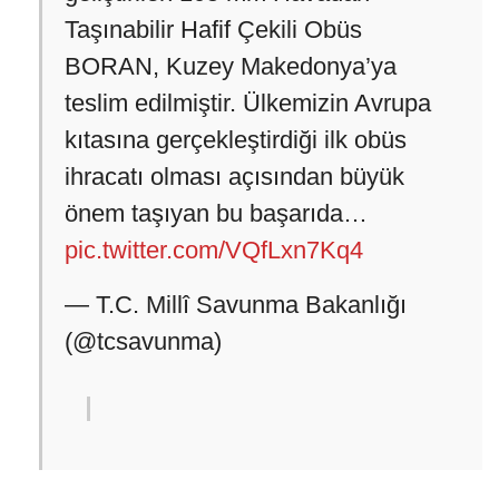
Taşınabilir Hafif Çekili Obüs
BORAN, Kuzey Makedonya’ya
teslim edilmiştir. Ülkemizin Avrupa
kıtasına gerçekleştirdiği ilk obüs
ihracatı olması açısından büyük
önem taşıyan bu başarıda…
pic.twitter.com/VQfLxn7Kq4
— T.C. Millî Savunma Bakanlığı
(@tcsavunma)