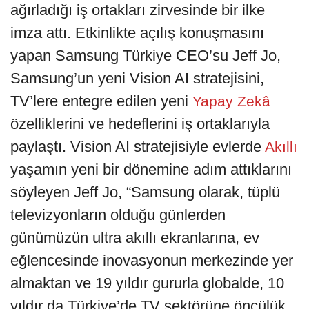
ağırladığı iş ortakları zirvesinde bir ilke
imza attı. Etkinlikte açılış konuşmasını
yapan Samsung Türkiye CEO’su Jeff Jo,
Samsung’un yeni Vision AI stratejisini,
TV’lere entegre edilen yeni
Yapay Zekâ
özelliklerini ve hedeflerini iş ortaklarıyla
paylaştı. Vision AI stratejisiyle evlerde
Akıllı
yaşamın yeni bir dönemine adım attıklarını
söyleyen Jeff Jo, “Samsung olarak, tüplü
televizyonların olduğu günlerden
günümüzün ultra akıllı ekranlarına, ev
eğlencesinde inovasyonun merkezinde yer
almaktan ve 19 yıldır gururla globalde, 10
yıldır da Türkiye’de TV sektörüne öncülük