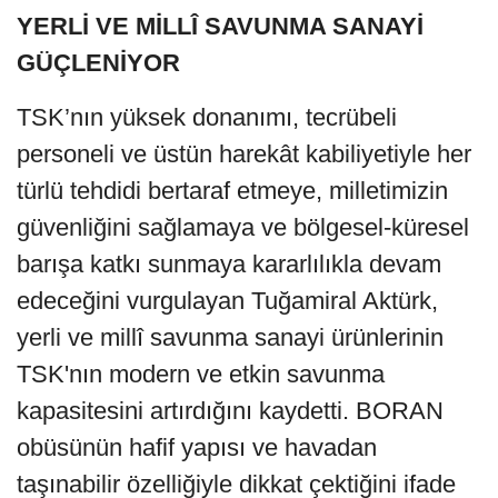
YERLİ VE MİLLÎ SAVUNMA SANAYİ
GÜÇLENİYOR
TSK’nın yüksek donanımı, tecrübeli
personeli ve üstün harekât kabiliyetiyle her
türlü tehdidi bertaraf etmeye, milletimizin
güvenliğini sağlamaya ve bölgesel-küresel
barışa katkı sunmaya kararlılıkla devam
edeceğini vurgulayan Tuğamiral Aktürk,
yerli ve millî savunma sanayi ürünlerinin
TSK'nın modern ve etkin savunma
kapasitesini artırdığını kaydetti. BORAN
obüsünün hafif yapısı ve havadan
taşınabilir özelliğiyle dikkat çektiğini ifade