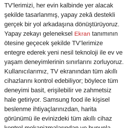
TV'lerimizi, her evin kalbinde yer alacak
şekilde tasarlanmış, yapay zekâ destekli
gerçek bir yol arkadaşına dönüştürüyoruz.
Yapay zekayı geleneksel
tanımının
Ekran
ötesine geçecek şekilde TV’lerimize
entegre ederek yeni nesil teknoloji ile ev ve
yaşam deneyimlerinin sınırlarını zorluyoruz.
Kullanıcılarımız, TV ekranından tüm akıllı
cihazlarını kontrol edebiliyor; böylece tüm
deneyimi basit, erişilebilir ve zahmetsiz
hale getiriyor. Samsung food ile kişisel
beslenme ihtiyaçlarınızdan, harita
görünümü ile evinizdeki tüm akıllı cihaz
kontrol mekanizmalarından ve bununla