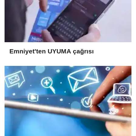
Emniyet'ten UYUMA çağrısı