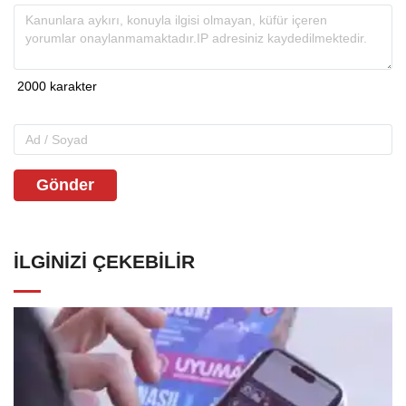
Gönder
İLGINIZI ÇEKEBILIR