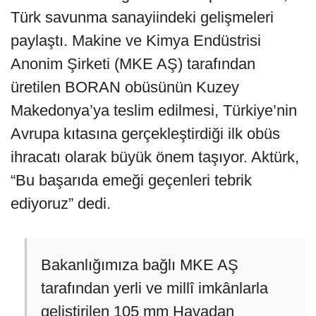
Türk savunma sanayiindeki gelişmeleri
paylaştı. Makine ve Kimya Endüstrisi
Anonim Şirketi (MKE AŞ) tarafından
üretilen BORAN obüsünün Kuzey
Makedonya’ya teslim edilmesi, Türkiye’nin
Avrupa kıtasına gerçekleştirdiği ilk obüs
ihracatı olarak büyük önem taşıyor. Aktürk,
“Bu başarıda emeği geçenleri tebrik
ediyoruz” dedi.
Bakanlığımıza bağlı MKE AŞ
tarafından yerli ve millî imkânlarla
geliştirilen 105 mm Havadan