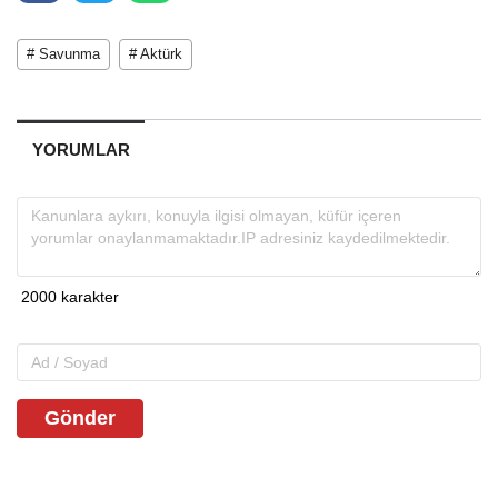
# Savunma
# Aktürk
YORUMLAR
Gönder