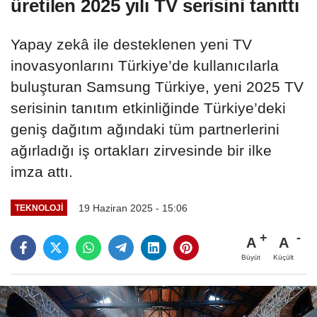
üretilen 2025 yılı TV serisini tanıttı
Yapay zekâ ile desteklenen yeni TV
inovasyonlarını Türkiye’de kullanıcılarla
buluşturan Samsung Türkiye, yeni 2025 TV
serisinin tanıtım etkinliğinde Türkiye’deki
geniş dağıtım ağındaki tüm partnerlerini
ağırladığı iş ortakları zirvesinde bir ilke
imza attı.
19 Haziran 2025 - 15:06
TEKNOLOJI
A
A
Büyüt
Küçült