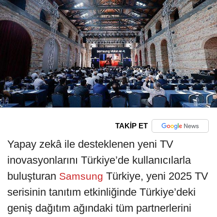
TAKİP ET
Yapay zekâ ile desteklenen yeni TV
inovasyonlarını Türkiye’de kullanıcılarla
buluşturan
Türkiye, yeni 2025 TV
Samsung
serisinin tanıtım etkinliğinde Türkiye’deki
geniş dağıtım ağındaki tüm partnerlerini