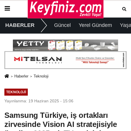
HABERLER
Güncel
Yerel Gündem
Yaş
Haberler
Teknoloji
TEKNOLOJI
Yayınlanma: 19 Haziran 2025 - 15:06
Samsung Türkiye, iş ortakları
zirvesinde Vision AI stratejisiyle