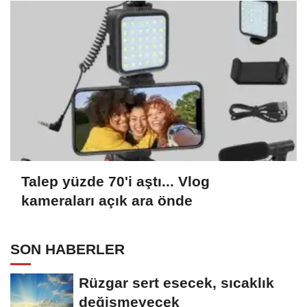
Talep yüzde 70'i aştı... Vlog
kameraları açık ara önde
SON HABERLER
Rüzgar sert esecek, sıcaklık
değişmeyecek