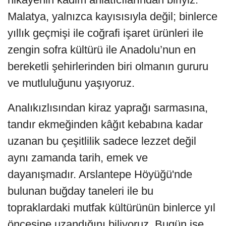
Malatya, yalnızca kayısısıyla değil; binlerce
yıllık geçmişi ile coğrafi işaret ürünleri ile
zengin sofra kültürü ile Anadolu’nun en
bereketli şehirlerinden biri olmanın gururu
ve mutluluğunu yaşıyoruz.
Analıkızlısından kiraz yaprağı sarmasına,
tandır ekmeğinden kâğıt kebabına kadar
uzanan bu çeşitlilik sadece lezzet değil
aynı zamanda tarih, emek ve
dayanışmadır. Arslantepe Höyüğü'nde
bulunan buğday taneleri ile bu
topraklardaki mutfak kültürünün binlerce yıl
öncesine uzandığını biliyoruz. Bugün ise