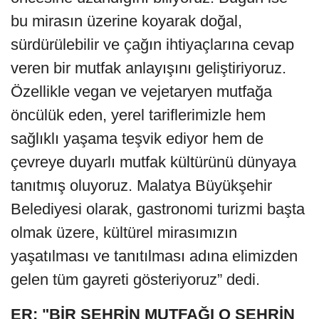
bu mirasın üzerine koyarak doğal,
sürdürülebilir ve çağın ihtiyaçlarına cevap
veren bir mutfak anlayışını geliştiriyoruz.
Özellikle vegan ve vejetaryen mutfağa
öncülük eden, yerel tariflerimizle hem
sağlıklı yaşama teşvik ediyor hem de
çevreye duyarlı mutfak kültürünü dünyaya
tanıtmış oluyoruz. Malatya Büyükşehir
Belediyesi olarak, gastronomi turizmi başta
olmak üzere, kültürel mirasımızın
yaşatılması ve tanıtılması adına elimizden
gelen tüm gayreti gösteriyoruz” dedi.
ER;
"
BİR ŞEHRİN MUTFAĞI O ŞEHRİN