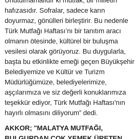
Unutulmamalıdır ki mutfak, bir milletin
hafızasıdır. Sofralar, sadece karın
doyurmaz, gönülleri birleştirir. Bu nedenle
Türk Mutfağı Haftası’nı bir tanıtım aracı
olmanın ötesinde, kültürel bir buluşma
vesilesi olarak görüyoruz. Bu duygularla,
başta bu etkinlikte emeği geçen Büyükşehir
Belediyemize ve Kültür ve Turizm
Müdürlüğümüze, belediyelerimize,
aşçılarımıza ve siz değerli konuklarımıza
teşekkür ediyor, Türk Mutfağı Haftası'nın
hayırlı olmasını diliyorum” dedi.
AKKOR; "
MALATYA MUTFAĞI,
BULGURDAN ÇOK YEMEK ÜRETEN