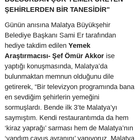
ŞEHİRLERDEN BİR TANESİDİR"
Günün anısına Malatya Büyükşehir
Belediye Başkanı Sami Er tarafından
hediye takdim edilen
Yemek
Araştırmacısı- Şef Ömür Akkor
ise
yaptığı konuşmasında, Malatya’da
bulunmaktan memnun olduğunu dile
getirerek, “Bir televizyon programında bana
en sevdiğim şehirlerin yemeğini
sormuşlardı. Bende ilk 3’te Malatya’yı
saymıştım. Kendi restaurantımda da hem
‘kiraz yaprağı’ sarması hem de Malatya’nın
‘yandım çavuş ayranını’ yapıyoruz. Malatya