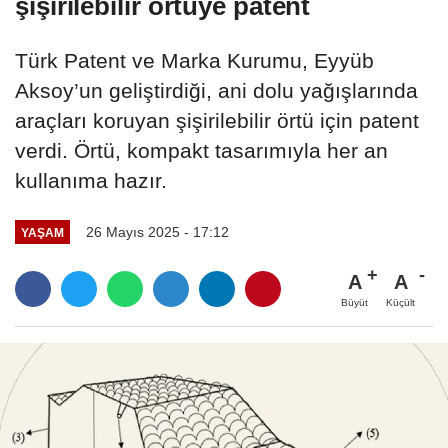
şişirilebilir örtüye patent
Türk Patent ve Marka Kurumu, Eyyüb
Aksoy’un geliştirdiği, ani dolu yağışlarında
araçları koruyan şişirilebilir örtü için patent
verdi. Örtü, kompakt tasarımıyla her an
kullanıma hazır.
26 Mayıs 2025 - 17:12
YAŞAM
A
A
Büyüt
Küçült