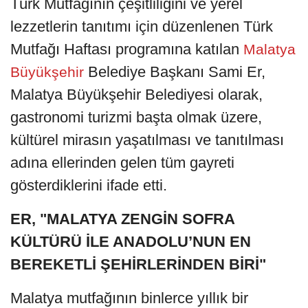
Türk Mutfağının çeşitliliğini ve yerel
lezzetlerin tanıtımı için düzenlenen Türk
Mutfağı Haftası programına katılan
Malatya
Belediye Başkanı Sami Er,
Büyükşehir
Malatya Büyükşehir Belediyesi olarak,
gastronomi turizmi başta olmak üzere,
kültürel mirasın yaşatılması ve tanıtılması
adına ellerinden gelen tüm gayreti
gösterdiklerini ifade etti.
ER,
"
MALATYA ZENGİN SOFRA
KÜLTÜRÜ İLE ANADOLU’NUN EN
BEREKETLİ ŞEHİRLERİNDEN BİRİ
"
Malatya mutfağının binlerce yıllık bir