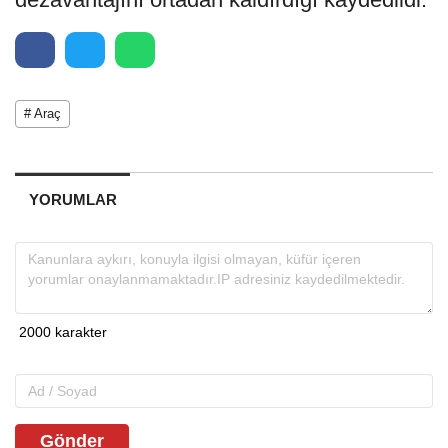
# Araç
YORUMLAR
Gönder