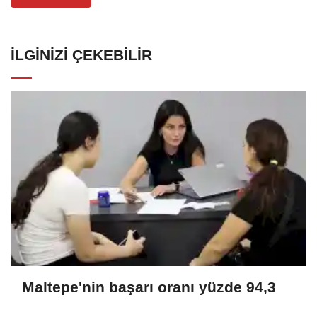
İLGINIZI ÇEKEBILIR
Maltepe'nin başarı oranı yüzde 94,3