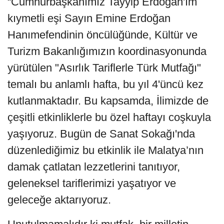
“Cumhurbaşkanımız Tayyip Erdoğan'ım
kıymetli eşi Sayın Emine Erdoğan
Hanımefendinin öncülüğünde, Kültür ve
Turizm Bakanlığımızın koordinasyonunda
yürütülen "Asırlık Tariflerle Türk Mutfağı"
temalı bu anlamlı hafta, bu yıl 4'üncü kez
kutlanmaktadır. Bu kapsamda, İlimizde de
çeşitli etkinliklerle bu özel haftayı coşkuyla
yaşıyoruz. Bugün de Sanat Sokağı'nda
düzenlediğimiz bu etkinlik ile Malatya’nın
damak çatlatan lezzetlerini tanıtıyor,
geleneksel tariflerimizi yaşatıyor ve
geleceğe aktarıyoruz.