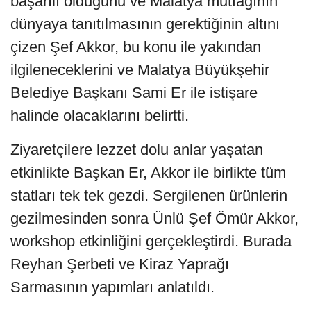
başarılı olduğunu ve Malatya mutfağının
dünyaya tanıtılmasının gerektiğinin altını
çizen Şef Akkor, bu konu ile yakından
ilgileneceklerini ve Malatya Büyükşehir
Belediye Başkanı Sami Er ile istişare
halinde olacaklarını belirtti.
Ziyaretçilere lezzet dolu anlar yaşatan
etkinlikte Başkan Er, Akkor ile birlikte tüm
statları tek tek gezdi. Sergilenen ürünlerin
gezilmesinden sonra Ünlü Şef Ömür Akkor,
workshop etkinliğini gerçekleştirdi. Burada
Reyhan Şerbeti ve Kiraz Yaprağı
Sarmasının yapımları anlatıldı.