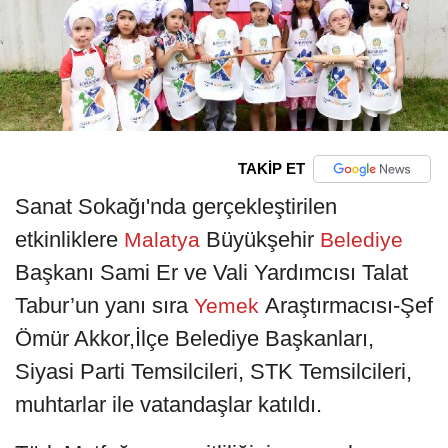
TAKİP ET
Sanat Sokağı'nda gerçekleştirilen
etkinliklere
Büyükşehir
Malatya
Belediye
Başkanı Sami Er ve Vali Yardımcısı Talat
Tabur’un yanı sıra
Araştırmacısı-Şef
Yemek
Ömür Akkor,İlçe Belediye Başkanları,
Siyasi Parti Temsilcileri, STK Temsilcileri,
muhtarlar ile vatandaşlar katıldı.