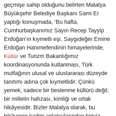
geçmişe sahip olduğunu belirten Malatya
Büyükşehir Belediye Başkanı Sami Er
yaptığı konuşmada, ‘Bu hafta,
Cumhurbaşkanımız Sayın Recep Tayyip
Erdoğan’ın kıymetli eşi, Saygıdeğer Emine
Erdoğan Hanımefendinin himayelerinde,
ve Turizm Bakanlığımız
Kültür
koordinasyonunda kutlanması, Türk
mutfağının ulusal ve uluslararası düzeyde
tanıtımı adına çok kıymetlidir. Çünkü
yemek, sadece bir beslenme kültürü değil;
bir milletin hafızası, kimliği ve ortak
hikâyesidir. Bizler Malatya olarak, bu
hikâyenin kadim anlatıcılarından biriyiz.