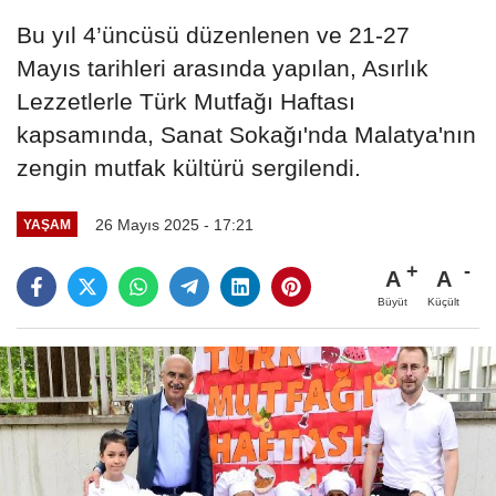
Bu yıl 4’üncüsü düzenlenen ve 21-27
Mayıs tarihleri arasında yapılan, Asırlık
Lezzetlerle Türk Mutfağı Haftası
kapsamında, Sanat Sokağı'nda Malatya'nın
zengin mutfak kültürü sergilendi.
26 Mayıs 2025 - 17:21
YAŞAM
A
A
Büyüt
Küçült