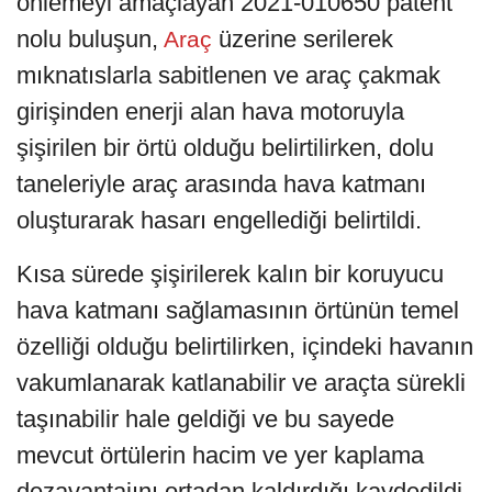
önlemeyi amaçlayan 2021-010650 patent
nolu buluşun,
üzerine serilerek
Araç
mıknatıslarla sabitlenen ve araç çakmak
girişinden enerji alan hava motoruyla
şişirilen bir örtü olduğu belirtilirken, dolu
taneleriyle araç arasında hava katmanı
oluşturarak hasarı engellediği belirtildi.
Kısa sürede şişirilerek kalın bir koruyucu
hava katmanı sağlamasının örtünün temel
özelliği olduğu belirtilirken, içindeki havanın
vakumlanarak katlanabilir ve araçta sürekli
taşınabilir hale geldiği ve bu sayede
mevcut örtülerin hacim ve yer kaplama
dezavantajını ortadan kaldırdığı kaydedildi.