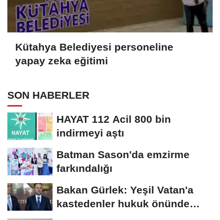
Kütahya Belediyesi personeline
yapay zeka eğitimi
SON HABERLER
HAYAT 112 Acil 800 bin
indirmeyi aştı
Batman Sason'da emzirme
farkındalığı
Bakan Gürlek: Yeşil Vatan'a
kastedenler hukuk önünde
hesap verecek