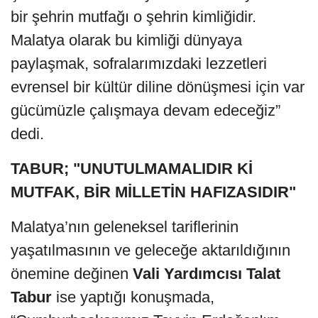
bir şehrin mutfağı o şehrin kimliğidir.
Malatya olarak bu kimliği dünyaya
paylaşmak, sofralarımızdaki lezzetleri
evrensel bir kültür diline dönüşmesi için var
gücümüzle çalışmaya devam edeceğiz”
dedi.
TABUR
; "
UNUTULMAMALIDIR Kİ
MUTFAK, BİR MİLLETİN HAFIZASIDIR
"
Malatya’nın geleneksel tariflerinin
yaşatılmasının ve geleceğe aktarıldığının
önemine değinen
Vali Yardımcısı Talat
Tabur
ise yaptığı konuşmada,