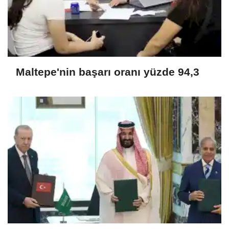
Maltepe'nin başarı oranı yüzde 94,3