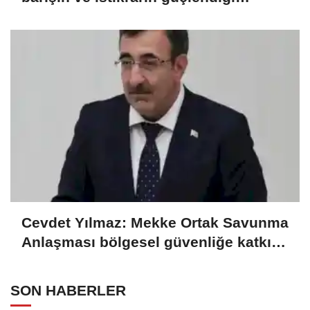
gelecek hedefliyoruz
Cevdet Yılmaz: Mekke Ortak Savunma
Anlaşması bölgesel güvenliğe katkı
sağlayacak
SON HABERLER