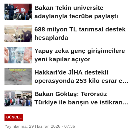
Bakan Tekin üniversite
adaylarıyla tecrübe paylaştı
688 milyon TL tarımsal destek
hesaplarda
Yapay zeka genç girişimcilere
yeni kapılar açıyor
Hakkari'de JİHA destekli
operasyonda 253 kilo esrar ele
geçirildi
Bakan Göktaş: Terörsüz
Türkiye ile barışın ve istikrarın
güçlendiği...
GÜNCEL
Yayınlanma: 29 Haziran 2026 - 07:36