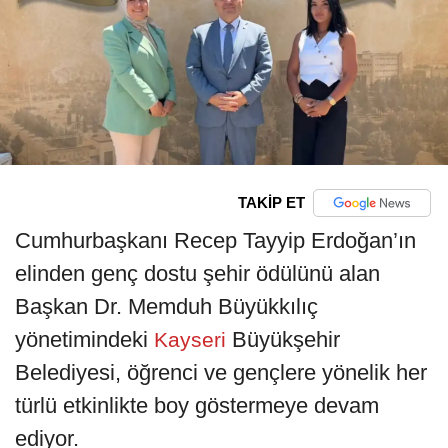
TAKİP ET
Cumhurbaşkanı Recep Tayyip Erdoğan’ın
elinden genç dostu şehir ödülünü alan
Başkan Dr. Memduh Büyükkılıç
yönetimindeki
Büyükşehir
Kayseri
Belediyesi, öğrenci ve gençlere yönelik her
türlü etkinlikte boy göstermeye devam
ediyor.