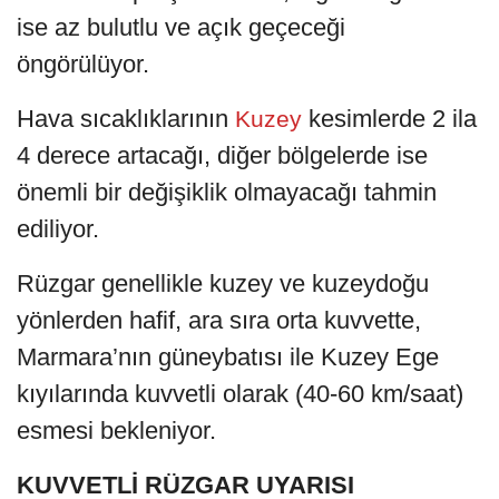
ise az bulutlu ve açık geçeceği
öngörülüyor.
Hava sıcaklıklarının
kesimlerde 2 ila
Kuzey
4 derece artacağı, diğer bölgelerde ise
önemli bir değişiklik olmayacağı tahmin
ediliyor.
Rüzgar genellikle kuzey ve kuzeydoğu
yönlerden hafif, ara sıra orta kuvvette,
Marmara’nın güneybatısı ile Kuzey Ege
kıyılarında kuvvetli olarak (40-60 km/saat)
esmesi bekleniyor.
KUVVETLİ RÜZGAR UYARISI