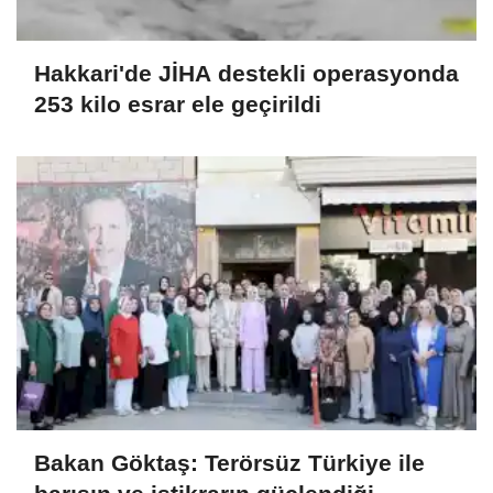
Hakkari'de JİHA destekli operasyonda
253 kilo esrar ele geçirildi
Bakan Göktaş: Terörsüz Türkiye ile