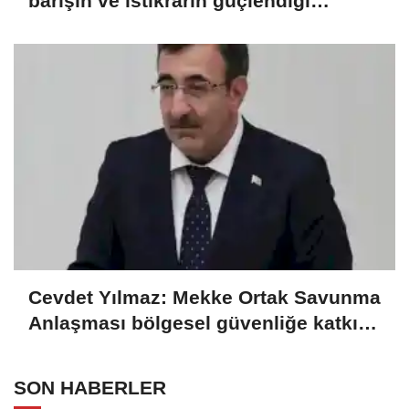
barışın ve istikrarın güçlendiği
gelecek hedefliyoruz
Cevdet Yılmaz: Mekke Ortak Savunma
Anlaşması bölgesel güvenliğe katkı
sağlayacak
SON HABERLER