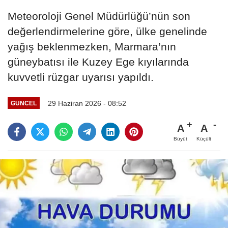
Meteoroloji Genel Müdürlüğü’nün son
değerlendirmelerine göre, ülke genelinde
yağış beklenmezken, Marmara’nın
güneybatısı ile Kuzey Ege kıyılarında
kuvvetli rüzgar uyarısı yapıldı.
29 Haziran 2026 - 08:52
GÜNCEL
A
A
Büyüt
Küçült