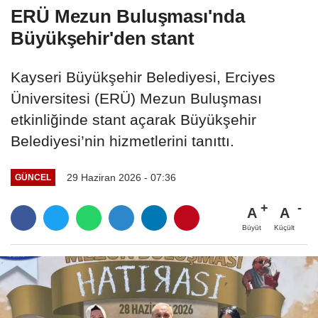
ERÜ Mezun Buluşması'nda
Büyükşehir'den stant
Kayseri Büyükşehir Belediyesi, Erciyes
Üniversitesi (ERÜ) Mezun Buluşması
etkinliğinde stant açarak Büyükşehir
Belediyesi’nin hizmetlerini tanıttı.
29 Haziran 2026 - 07:36
GÜNCEL
A
A
Büyüt
Küçült