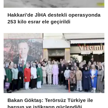
Hakkari'de JİHA destekli operasyonda
253 kilo esrar ele geçirildi
Bakan Göktaş: Terörsüz Türkiye ile
barışın ve istikrarın güçlendiği