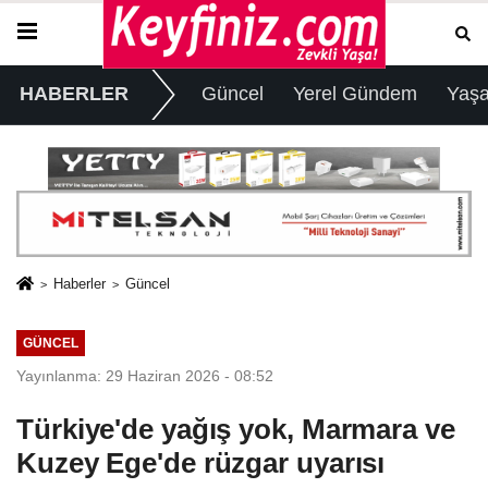
HABERLER
Güncel
Yerel Gündem
Yaş
Haberler
Güncel
GÜNCEL
Yayınlanma: 29 Haziran 2026 - 08:52
Türkiye'de yağış yok, Marmara ve
Kuzey Ege'de rüzgar uyarısı