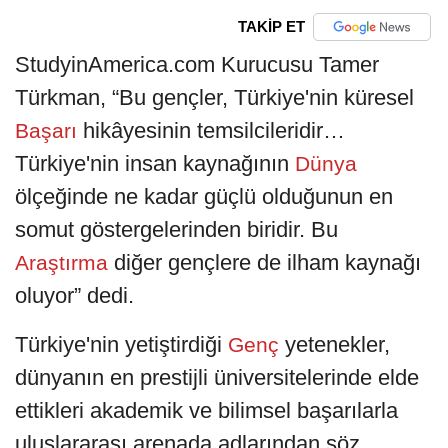
TAKİP ET
StudyinAmerica.com Kurucusu Tamer
Türkman, “Bu gençler, Türkiye'nin küresel
hikâyesinin temsilcileridir…
Başarı
Türkiye'nin insan kaynağının
Dünya
ölçeğinde ne kadar güçlü olduğunun en
somut göstergelerinden biridir. Bu
diğer gençlere de ilham kaynağı
Araştırma
oluyor” dedi.
Türkiye'nin yetiştirdiği
yetenekler,
Genç
dünyanın en prestijli üniversitelerinde elde
ettikleri akademik ve bilimsel başarılarla
uluslararası arenada adlarından söz