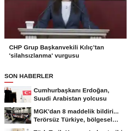
CHP Grup Başkanvekili Kılıç’tan
'silahsızlanma' vurgusu
SON HABERLER
Cumhurbaşkanı Erdoğan,
Suudi Arabistan yolcusu
MGK'dan 8 maddelik bildiri...
Terörsüz Türkiye, bölgesel
güvenlik...