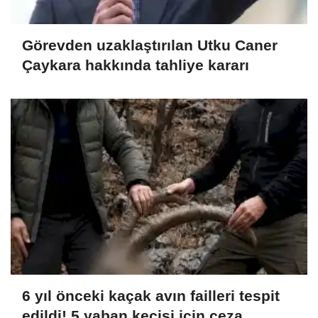
Görevden uzaklaştırılan Utku Caner
Çaykara hakkında tahliye kararı
6 yıl önceki kaçak avın failleri tespit
edildi! 5 yaban keçisi için ceza