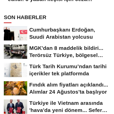
uygulandı
SON HABERLER
Cumhurbaşkanı Erdoğan,
Suudi Arabistan yolcusu
MGK'dan 8 maddelik bildiri...
Terörsüz Türkiye, bölgesel
güvenlik...
Türk Tarih Kurumu’ndan tarihi
içerikler tek platformda
Fındık alım fiyatları açıklandı...
Alımlar 24 Ağustos'ta başlıyor
Türkiye ile Vietnam arasında
'hava'da yeni dönem... Sefer