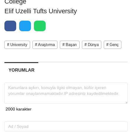
College
Elif Uzelli Tufts University
# University
# Araştırma
# Başarı
# Dünya
# Genç
YORUMLAR