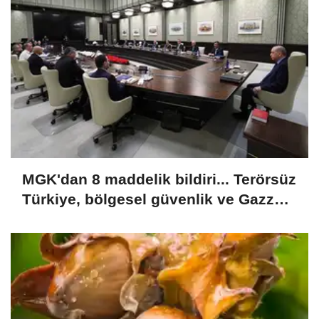
MGK'dan 8 maddelik bildiri... Terörsüz
Türkiye, bölgesel güvenlik ve Gazze
mesajı