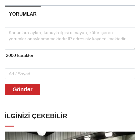
YORUMLAR
Gönder
İLGINIZI ÇEKEBILIR