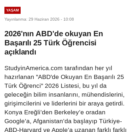
kapasitesi...
YAŞAM
Yayınlanma: 29 Haziran 2026 - 10:08
2026'nın ABD'de okuyan En
Başarılı 25 Türk Öğrencisi
açıklandı
StudyinAmerica.com tarafından her yıl
hazırlanan "ABD'de Okuyan En Başarılı 25
Türk Öğrenci" 2026 Listesi, bu yıl da
geleceğin bilim insanlarını, mühendislerini,
girişimcilerini ve liderlerini bir araya getirdi.
Konya Ereğli’den Berkeley’e oradan
Google’a, Afganistan’da başlayıp Türkiye-
ABD-Harvard ve Apple’a uzanan farklı farklı