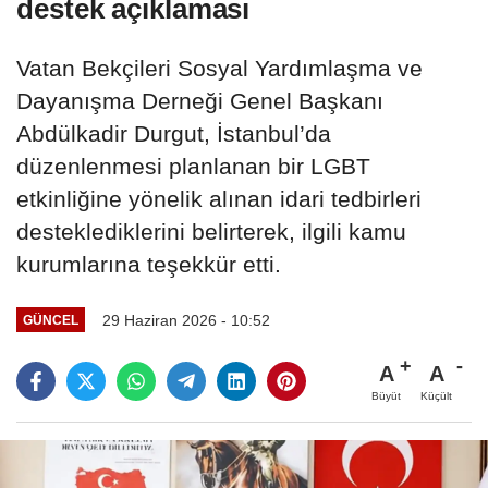
destek açıklaması
Vatan Bekçileri Sosyal Yardımlaşma ve
Dayanışma Derneği Genel Başkanı
Abdülkadir Durgut, İstanbul’da
düzenlenmesi planlanan bir LGBT
etkinliğine yönelik alınan idari tedbirleri
desteklediklerini belirterek, ilgili kamu
kurumlarına teşekkür etti.
29 Haziran 2026 - 10:52
GÜNCEL
A
A
Büyüt
Küçült