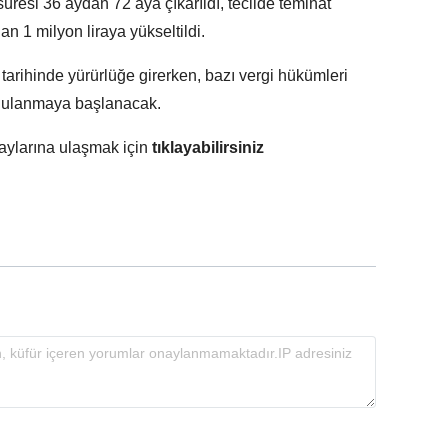
üresi 36 aydan 72 aya çıkarıldı, tecilde teminat
an 1 milyon liraya yükseltildi.
tarihinde yürürlüğe girerken, bazı vergi hükümleri
ygulanmaya başlanacak.
taylarına ulaşmak için
tıklayabilirsiniz