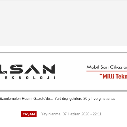
üzenlemeleri Resmi Gazete'de... Yurt dışı gelirlere 20 yıl vergi istisnası
Yayınlanma: 07 Haziran 2026 - 22:11
YAŞAM