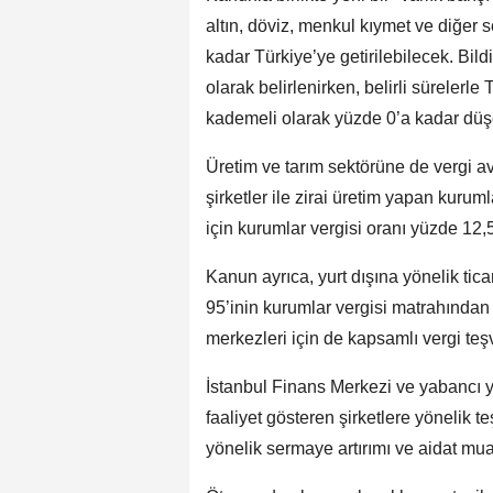
altın, döviz, menkul kıymet ve diğer
kadar Türkiye’ye getirilebilecek. Bild
olarak belirlenirken, belirli sürelerle
kademeli olarak yüzde 0’a kadar düş
Üretim ve tarım sektörüne de vergi av
şirketler ile zirai üretim yapan kuruml
için kurumlar vergisi oranı yüzde 12
Kanun ayrıca, yurt dışına yönelik tic
95’inin kurumlar vergisi matrahından i
merkezleri için de kapsamlı vergi teşvi
İstanbul Finans Merkezi ve yabancı 
faaliyet gösteren şirketlere yönelik teş
yönelik sermaye artırımı ve aidat muaf