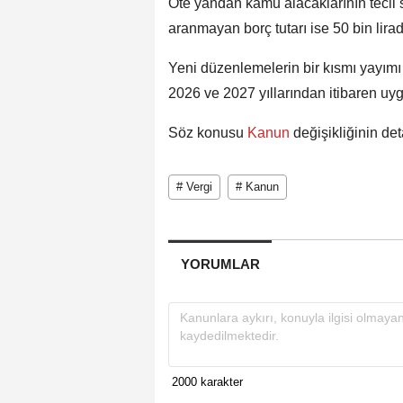
Öte yandan kamu alacaklarının tecil s
aranmayan borç tutarı ise 50 bin lirad
Yeni düzenlemelerin bir kısmı yayımı 
2026 ve 2027 yıllarından itibaren u
Söz konusu
Kanun
değişikliğinin de
# Vergi
# Kanun
YORUMLAR