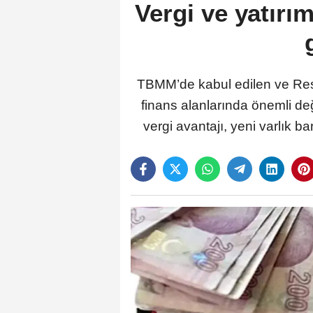
Vergi ve yatırı
TBMM’de kabul edilen ve Resm
finans alanlarında önemli değ
vergi avantajı, yeni varlık b