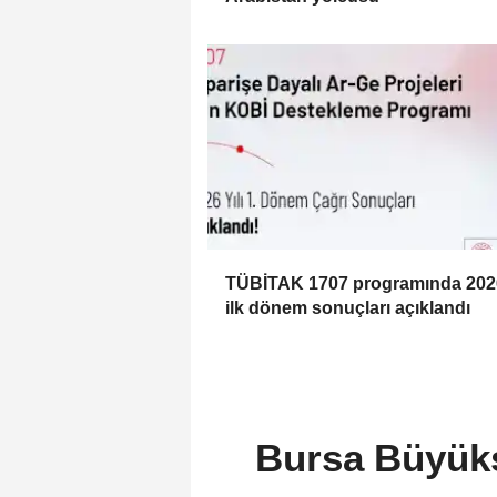
TÜBİTAK 1707 programında 2026
ilk dönem sonuçları açıklandı
Bursa Büyükş