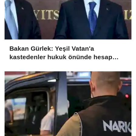
Bakan Gürlek: Yeşil Vatan'a
kastedenler hukuk önünde hesap
verecek