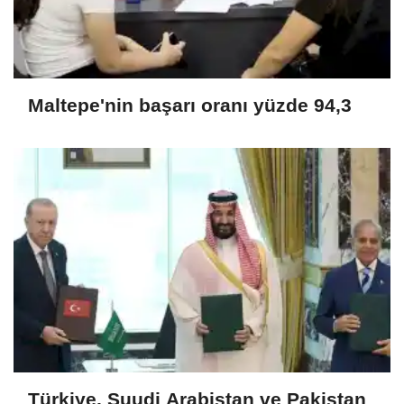
Maltepe'nin başarı oranı yüzde 94,3
Türkiye, Suudi Arabistan ve Pakistan