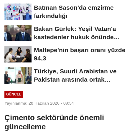
Batman Sason'da emzirme
farkındalığı
Bakan Gürlek: Yeşil Vatan'a
kastedenler hukuk önünde
hesap verecek
Maltepe'nin başarı oranı yüzde
94,3
Türkiye, Suudi Arabistan ve
Pakistan arasında ortak
savunma anlaşması...
GÜNCEL
Yayınlanma: 28 Haziran 2026 - 09:54
Çimento sektöründe önemli
güncelleme