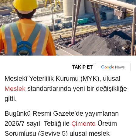
TAKİP ET
Meslekî Yeterlilik Kurumu (MYK), ulusal
standartlarında yeni bir değişikliğe
Meslek
gitti.
Bugünkü Resmi Gazete’de yayımlanan
2026/7 sayılı Tebliğ ile
Üretim
Çimento
Sorumlusu (Seviye 5) ulusal meslek