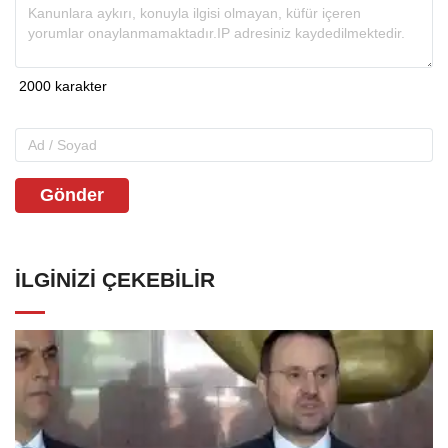
Gönder
İLGINIZI ÇEKEBILIR