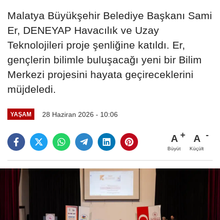
Malatya Büyükşehir Belediye Başkanı Sami
Er, DENEYAP Havacılık ve Uzay
Teknolojileri proje şenliğine katıldı. Er,
gençlerin bilimle buluşacağı yeni bir Bilim
Merkezi projesini hayata geçireceklerini
müjdeledi.
28 Haziran 2026 - 10:06
YAŞAM
A
A
Büyüt
Küçült