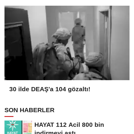
30 ilde DEAŞ'a 104 gözaltı!
SON HABERLER
HAYAT 112 Acil 800 bin
indirmeyi aştı