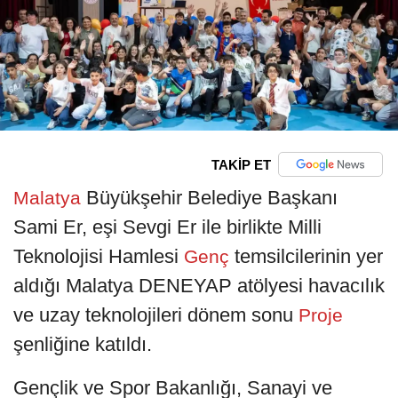
TAKİP ET
Büyükşehir Belediye Başkanı
Malatya
Sami Er, eşi Sevgi Er ile birlikte Milli
Teknolojisi Hamlesi
temsilcilerinin yer
Genç
aldığı Malatya DENEYAP atölyesi havacılık
ve uzay teknolojileri dönem sonu
Proje
şenliğine katıldı.
Gençlik ve Spor Bakanlığı, Sanayi ve