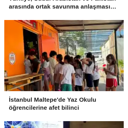
arasında ortak savunma anlaşması
imzalandı
İstanbul Maltepe'de Yaz Okulu
öğrencilerine afet bilinci