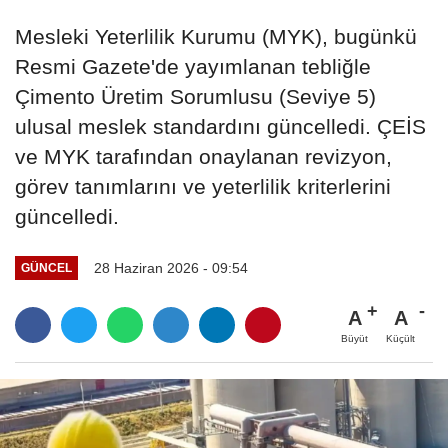
Mesleki Yeterlilik Kurumu (MYK), bugünkü
Resmi Gazete'de yayımlanan tebliğle
Çimento Üretim Sorumlusu (Seviye 5)
ulusal meslek standardını güncelledi. ÇEİS
ve MYK tarafından onaylanan revizyon,
görev tanımlarını ve yeterlilik kriterlerini
güncelledi.
28 Haziran 2026 - 09:54
GÜNCEL
A
A
Büyüt
Küçült