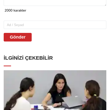
Gönder
İLGINIZI ÇEKEBILIR