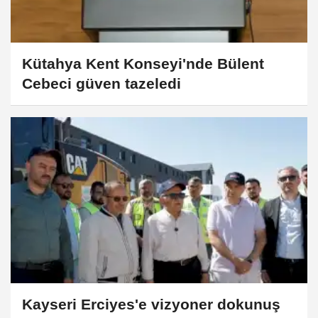
Kütahya Kent Konseyi'nde Bülent
Cebeci güven tazeledi
Kayseri Erciyes'e vizyoner dokunuş