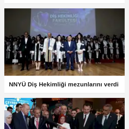
NNYÜ Diş Hekimliği mezunlarını verdi