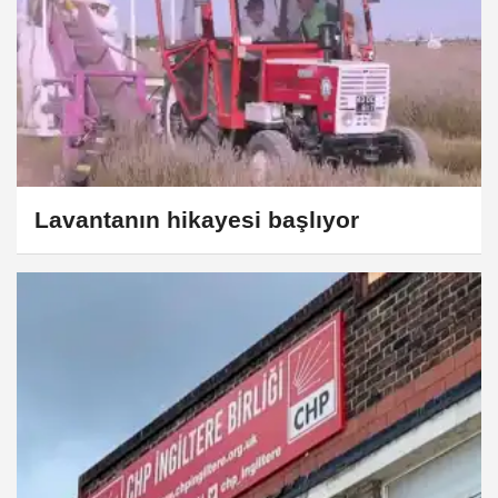
Lavantanın hikayesi başlıyor