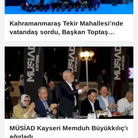
Kahramanmaraş Tekir Mahallesi’nde
vatandaş sordu, Başkan Toptaş
cevapladı
MÜSİAD Kayseri Memduh Büyükkılıç'ı
ağırladı