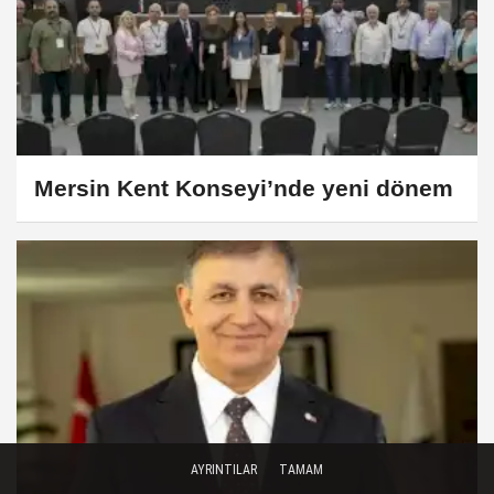
Mersin Kent Konseyi’nde yeni dönem
AYRINTILAR
TAMAM