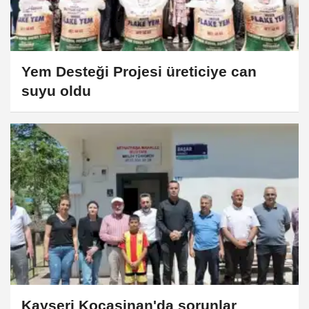
Yem Desteği Projesi üreticiye can
suyu oldu
Kayseri Kocasinan'da sorunlar