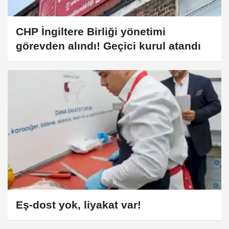
CHP İngiltere Birliği yönetimi
görevden alındı! Geçici kurul atandı
Eş-dost yok, liyakat var!