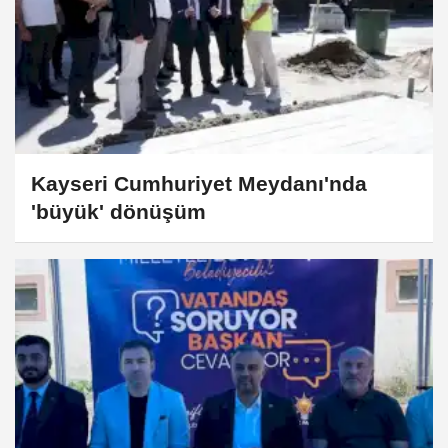
Kayseri Cumhuriyet Meydanı'nda
'büyük' dönüşüm