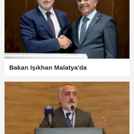
Bakan Işıkhan Malatya'da