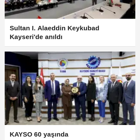
Sultan I. Alaeddin Keykubad
Kayseri'de anıldı
KAYSO 60 yaşında