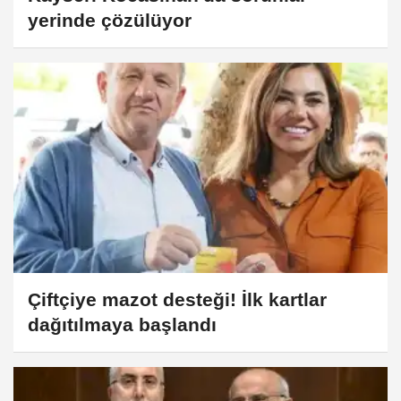
yerinde çözülüyor
Çiftçiye mazot desteği! İlk kartlar
dağıtılmaya başlandı