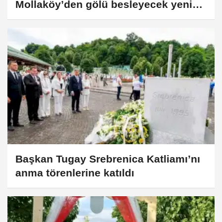
Mollaköy’den gölü besleyecek yeni
hat devrede
Başkan Tugay Srebrenica Katliamı’nı
anma törenlerine katıldı