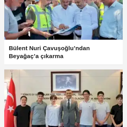
Bülent Nuri Çavuşoğlu’ndan
Beyağaç’a çıkarma