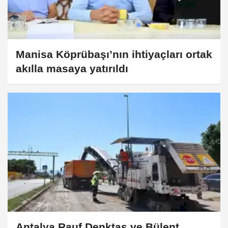
Manisa Köprübaşı’nın ihtiyaçları ortak
akılla masaya yatırıldı
Antalya Rauf Denktaş ve Bülent