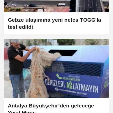
Gebze ulaşımına yeni nefes TOGG'la
test edildi
Antalya Büyükşehir’den geleceğe
Yeşil Miras