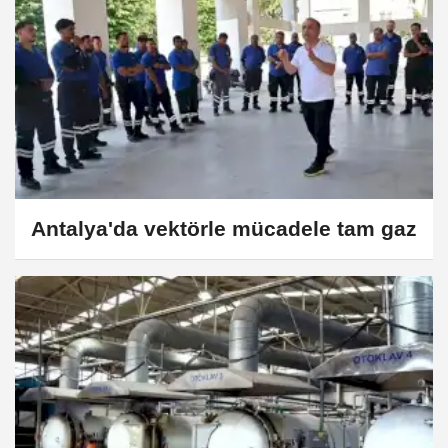
Antalya'da vektörle mücadele tam gaz