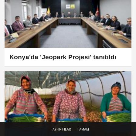
Konya'da 'Jeopark Projesi' tanıtıldı
AYRINTILAR
TAMAM