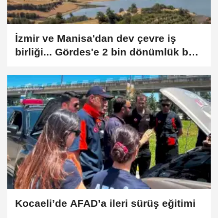
İzmir ve Manisa'dan dev çevre iş
birliği... Gördes'e 2 bin dönümlük bal
ormanı geliyor
Kocaeli’de AFAD’a ileri sürüş eğitimi