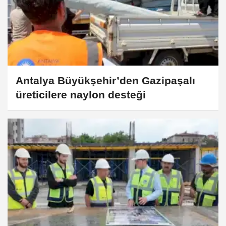
Antalya Büyükşehir’den Gazipaşalı
üreticilere naylon desteği