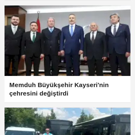
Memduh Büyükşehir Kayseri'nin
çehresini değiştirdi