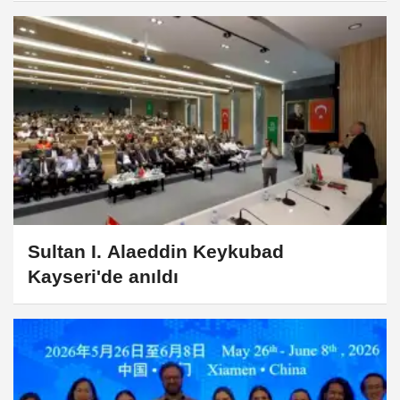
Sultan I. Alaeddin Keykubad
Kayseri'de anıldı