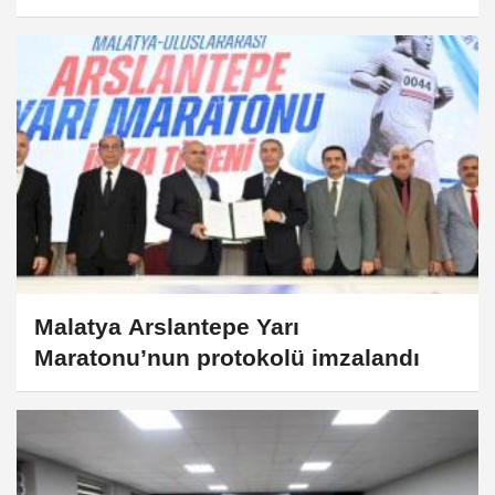
Malatya Arslantepe Yarı
Maratonu’nun protokolü imzalandı