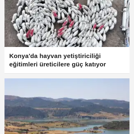
Konya'da hayvan yetiştiriciliği
eğitimleri üreticilere güç katıyor