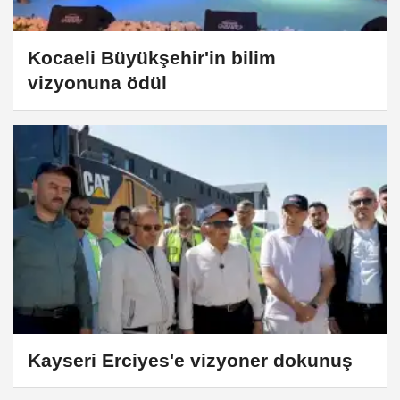
Kocaeli Büyükşehir'in bilim
vizyonuna ödül
Kayseri Erciyes'e vizyoner dokunuş