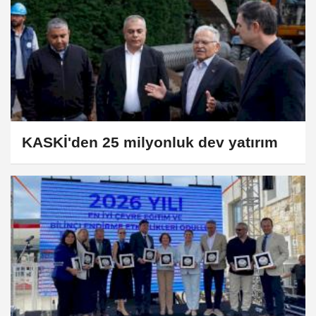
KASKİ'den 25 milyonluk dev yatırım