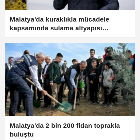
Malatya'da kuraklıkla mücadele
kapsamında sulama altyapısı
güçlendiriliyor
Malatya'da 2 bin 200 fidan toprakla
buluştu