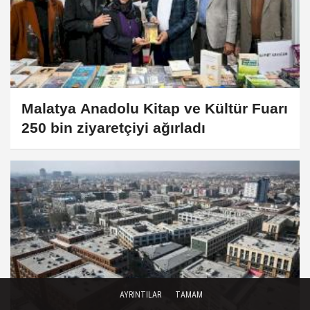
Malatya Anadolu Kitap ve Kültür Fuarı
250 bin ziyaretçiyi ağırladı
AYRINTILAR
TAMAM