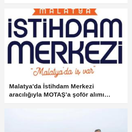
Malatya'da İstihdam Merkezi
aracılığıyla MOTAŞ’a şoför alımı
yapılacak