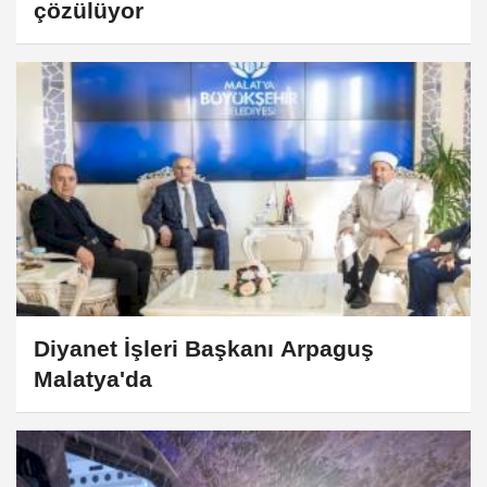
çözülüyor
Diyanet İşleri Başkanı Arpaguş
Malatya'da