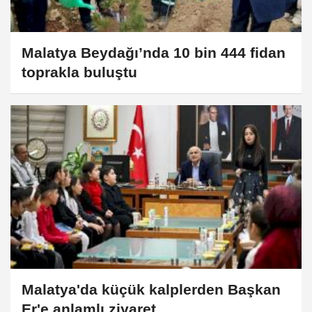
Malatya Beydağı’nda 10 bin 444 fidan
toprakla buluştu
Malatya'da küçük kalplerden Başkan
Er'e anlamlı ziyaret