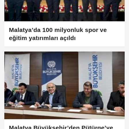
Malatya’da 100 milyonluk spor ve
eğitim yatırımları açıldı
Malatya Büyükşehir’den Pütürge’ye