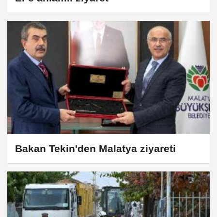
Bakan Tekin'den Malatya ziyareti