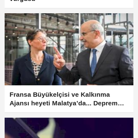
Fransa Büyükelçisi ve Kalkınma
Ajansı heyeti Malatya’da... Deprem
enkazı geri dönüşümünde pilot
olacak