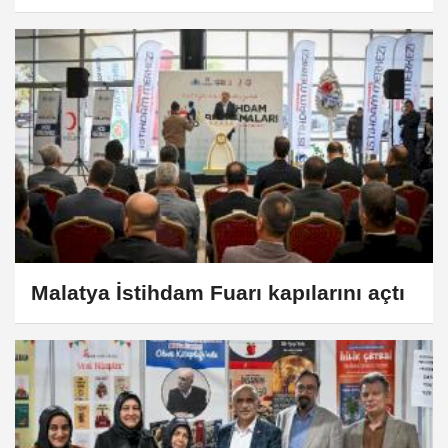
Malatya İstihdam Fuarı kapılarını açtı