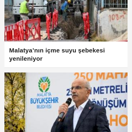
Malatya’nın içme suyu şebekesi
yenileniyor