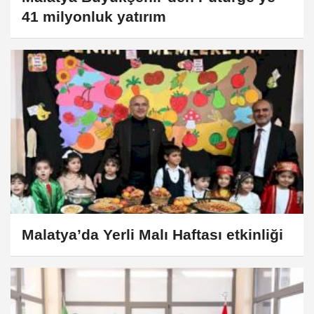
41 milyonluk yatırım
Malatya’da Yerli Malı Haftası etkinliği