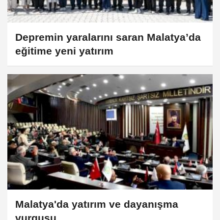
Depremin yaralarını saran Malatya’da
eğitime yeni yatırım
Malatya'da yatırım ve dayanışma
vurgusu