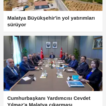
Malatya Büyükşehir'in yol yatırımları
sürüyor
Cumhurbaşkanı Yardımcısı Cevdet
Yılmaz'a Malatya çıkarması