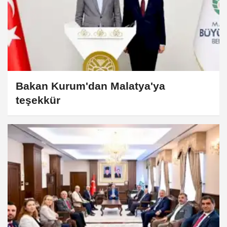
Bakan Kurum'dan Malatya'ya
teşekkür