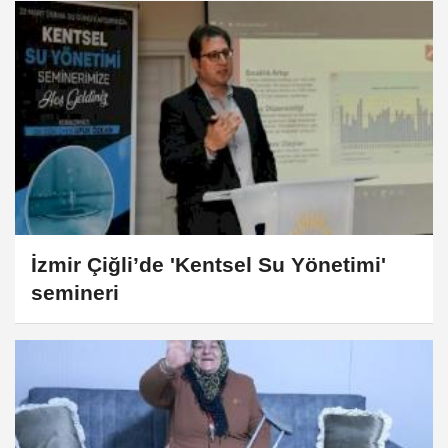
İzmir Çiğli’de 'Kentsel Su Yönetimi'
semineri