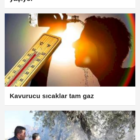
Kavurucu sıcaklar tam gaz