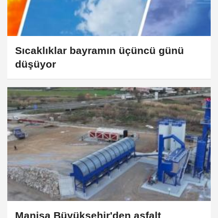
Sıcaklıklar bayramın üçüncü günü
düşüyor
Manisa Büyükşehir'den asfalt