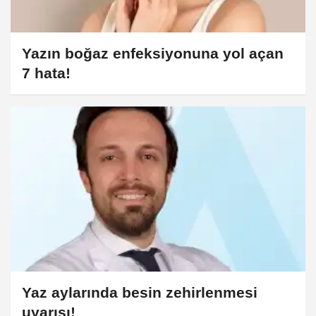
Yazın boğaz enfeksiyonuna yol açan
7 hata!
Yaz aylarında besin zehirlenmesi
uyarısı!