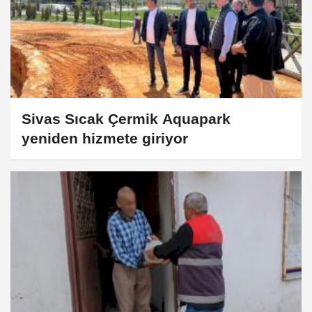
Sivas Sıcak Çermik Aquapark
yeniden hizmete giriyor