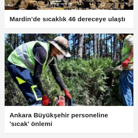
Mardin’de sıcaklık 46 dereceye ulaştı
Ankara Büyükşehir personeline
'sıcak' önlemi