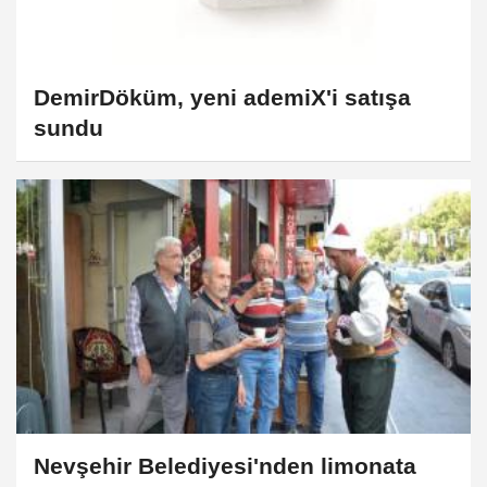
DemirDöküm, yeni ademiX'i satışa
sundu
Nevşehir Belediyesi'nden limonata