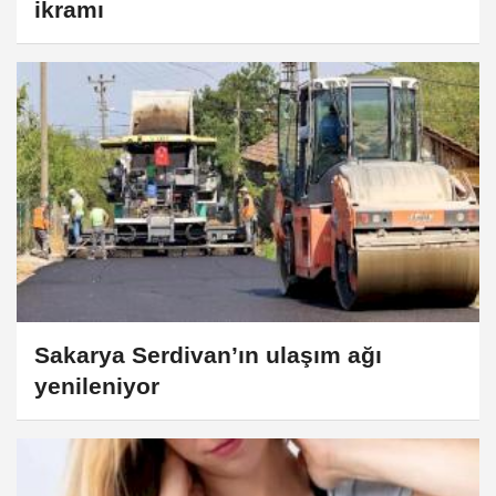
ikramı
Sakarya Serdivan’ın ulaşım ağı
yenileniyor