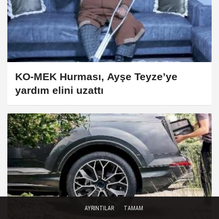
KO-MEK Hurması, Ayşe Teyze’ye
yardım elini uzattı
AYRINTILAR
TAMAM