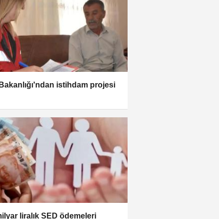
 Bakanlığı'ndan istihdam projesi
milyar liralık SED ödemeleri