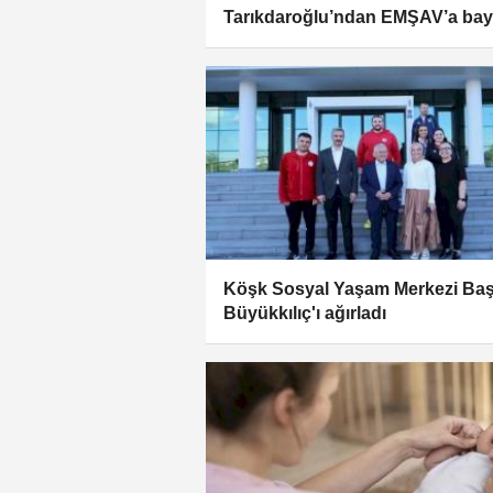
Tarıkdaroğlu’ndan EMŞAV’a ba
ziyareti
Köşk Sosyal Yaşam Merkezi Ba
Büyükkılıç'ı ağırladı