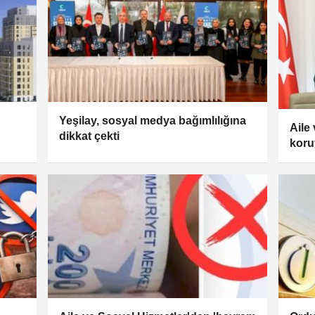
Yeşilay, sosyal medya bağımlılığına
Aile
dikkat çekti
koruy