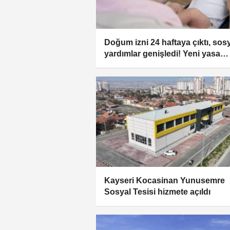
Doğum izni 24 haftaya çıktı, sos
yardımlar genişledi! Yeni yasa
yürürlükte
Kayseri Kocasinan Yunusemre
Sosyal Tesisi hizmete açıldı