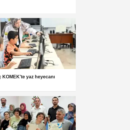
 KOMEK'te yaz heyecanı