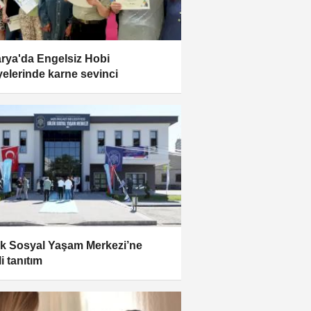
rya'da Engelsiz Hobi
yelerinde karne sevinci
k Sosyal Yaşam Merkezi’ne
i tanıtım