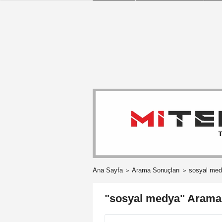
Ana Sayfa
Arama Sonuçları
sosyal me
"sosyal medya" Arama