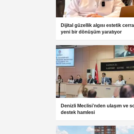
Dijital güzellik algısı estetik cerr
yeni bir dönüşüm yaratıyor
Denizli Meclisi’nden ulaşım ve s
destek hamlesi