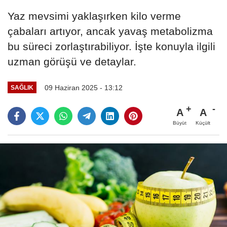
Yaz mevsimi yaklaşırken kilo verme
çabaları artıyor, ancak yavaş metabolizma
bu süreci zorlaştırabiliyor. İşte konuyla ilgili
uzman görüşü ve detaylar.
09 Haziran 2025 - 13:12
SAĞLIK
A
A
Büyüt
Küçült