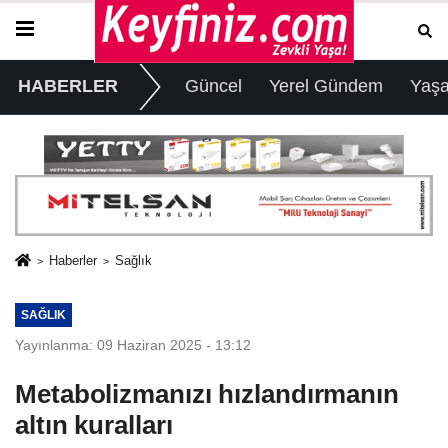
HABERLER
Güncel
Yerel Gündem
Yaş
Haberler
Sağlık
SAĞLIK
Yayınlanma: 09 Haziran 2025 - 13:12
Metabolizmanızı hızlandırmanın
altın kuralları