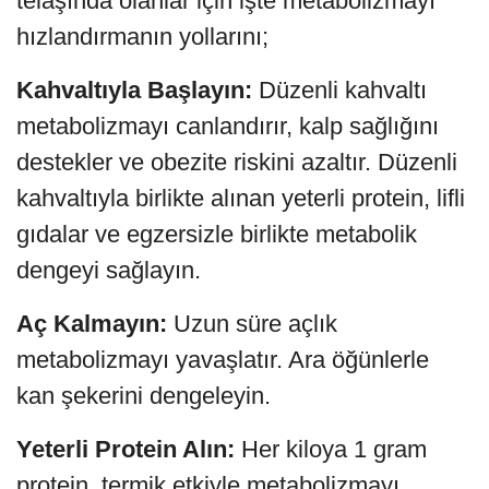
telaşında olanlar için işte metabolizmayı
hızlandırmanın yollarını;
Kahvaltıyla Başlayın:
Düzenli kahvaltı
metabolizmayı canlandırır, kalp sağlığını
destekler ve obezite riskini azaltır. Düzenli
kahvaltıyla birlikte alınan yeterli protein, lifli
gıdalar ve egzersizle birlikte metabolik
dengeyi sağlayın.
Aç Kalmayın:
Uzun süre açlık
metabolizmayı yavaşlatır. Ara öğünlerle
kan şekerini dengeleyin.
Yeterli Protein Alın:
Her kiloya 1 gram
protein, termik etkiyle metabolizmayı