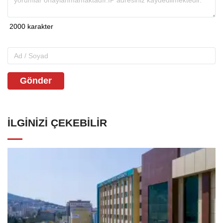
Gönder
İLGINIZI ÇEKEBILIR