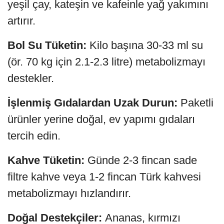
yeşil çay, kateşin ve kafeinle yağ yakımını
artırır.
Bol Su Tüketin:
Kilo başına 30-33 ml su
(ör. 70 kg için 2.1-2.3 litre) metabolizmayı
destekler.
İşlenmiş Gıdalardan Uzak Durun:
Paketli
ürünler yerine doğal, ev yapımı gıdaları
tercih edin.
Kahve Tüketin:
Günde 2-3 fincan sade
filtre kahve veya 1-2 fincan Türk kahvesi
metabolizmayı hızlandırır.
Doğal Destekçiler:
Ananas, kırmızı