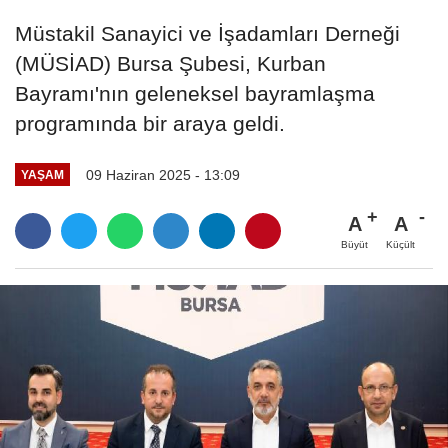
Müstakil Sanayici ve İşadamları Derneği
(MÜSİAD) Bursa Şubesi, Kurban
Bayramı'nın geleneksel bayramlaşma
programında bir araya geldi.
09 Haziran 2025 - 13:09
YAŞAM
A
A
Büyüt
Küçült