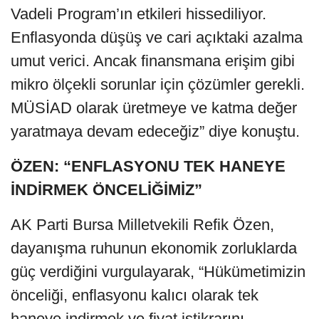
Vadeli Program’ın etkileri hissediliyor.
Enflasyonda düşüş ve cari açıktaki azalma
umut verici. Ancak finansmana erişim gibi
mikro ölçekli sorunlar için çözümler gerekli.
MÜSİAD olarak üretmeye ve katma değer
yaratmaya devam edeceğiz” diye konuştu.
ÖZEN: “ENFLASYONU TEK HANEYE
İNDİRMEK ÖNCELİĞİMİZ”
AK Parti Bursa Milletvekili Refik Özen,
dayanışma ruhunun ekonomik zorluklarda
güç verdiğini vurgulayarak, “Hükümetimizin
önceliği, enflasyonu kalıcı olarak tek
haneye indirmek ve fiyat istikrarını