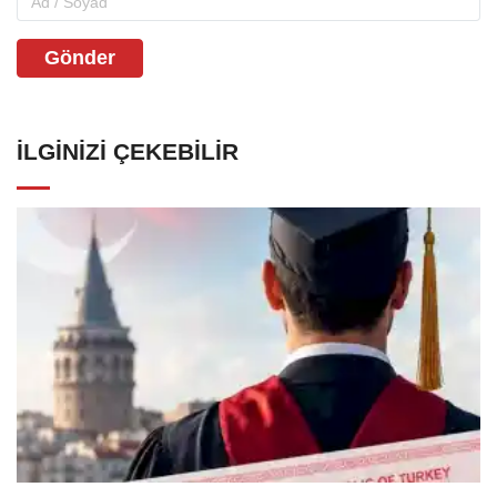
Gönder
İLGINIZI ÇEKEBILIR