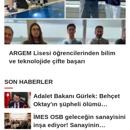
ARGEM Lisesi öğrencilerinden bilim
ve teknolojide çifte başarı
SON HABERLER
Adalet Bakanı Gürlek: Behçet
Oktay'ın şüpheli ölümü
yeniden kapsamlı...
İMES OSB geleceğin sanayisini
inşa ediyor! Sanayinin