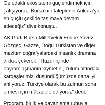
Ge odaklı ekosistemi güçlendirmek için
çalışıyoruz. Bursa’nın taleplerini Ankara’ya
en güçlü şekilde taşımaya devam
edeceğiz” diye konuştu.
AK Parti Bursa Milletvekili Emine Yavuz
Gözgeç, Gazze, Doğu Türkistan ve diğer
mazlum coğrafyalardaki insanlık dramına
dikkat çekerek, “Huzur içinde
bayramlaşmanın kıymetini, zulüm altındaki
kardeşlerimizi düşündüğümüzde daha iyi
anlıyoruz. Türkiye olarak bu zulmün sona
ermesi için mücadele ediyoruz" dedi.
Program, birlik ve dayanışma ruhuyla