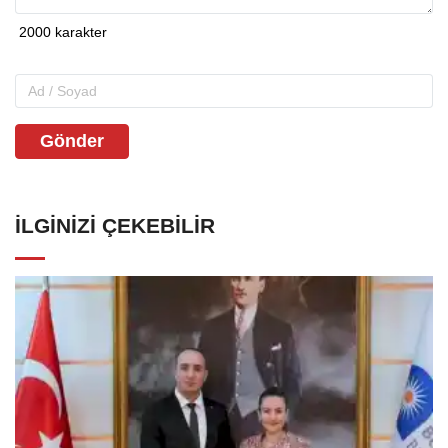
Gönder
İLGINIZI ÇEKEBILIR