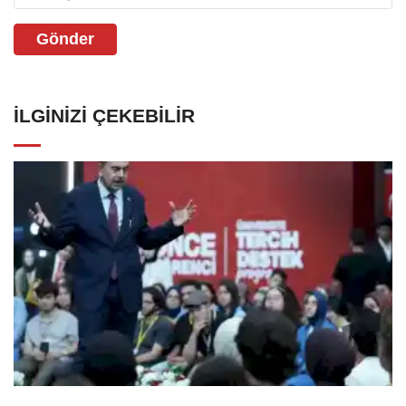
Gönder
İLGINIZI ÇEKEBILIR