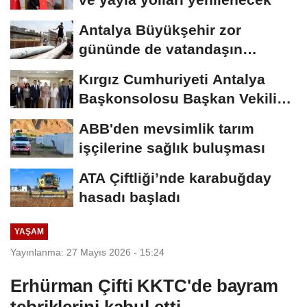
Antalya Büyükşehir zor
gününde de vatandaşın
yanında
Kırgız Cumhuriyeti Antalya
Başkonsolosu Başkan Vekili
Özdemir’i...
ABB'den mevsimlik tarım
işçilerine sağlık buluşması
ATA Çiftliği’nde karabuğday
hasadı başladı
YAŞAM
Yayınlanma: 27 Mayıs 2026 - 15:24
Erhürman Çifti KKTC'de bayram
tebriklerini kabul etti