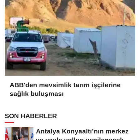
ABB'den mevsimlik tarım işçilerine
sağlık buluşması
SON HABERLER
Antalya Konyaaltı’nın merkez
ve yayla yolları yenilenecek