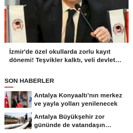
İzmir'de özel okullarda zorlu kayıt
dönemi! Teşvikler kalktı, veli devlet
okuluna yöneldi
SON HABERLER
Antalya Konyaaltı’nın merkez
ve yayla yolları yenilenecek
Antalya Büyükşehir zor
gününde de vatandaşın