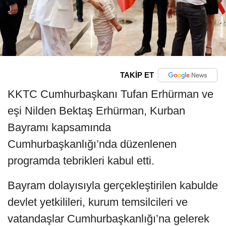
TAKİP ET
KKTC Cumhurbaşkanı Tufan Erhürman ve
eşi Nilden Bektaş Erhürman, Kurban
Bayramı kapsamında
Cumhurbaşkanlığı’nda düzenlenen
programda tebrikleri kabul etti.
Bayram dolayısıyla gerçekleştirilen kabulde
devlet yetkilileri, kurum temsilcileri ve
vatandaşlar Cumhurbaşkanlığı’na gelerek