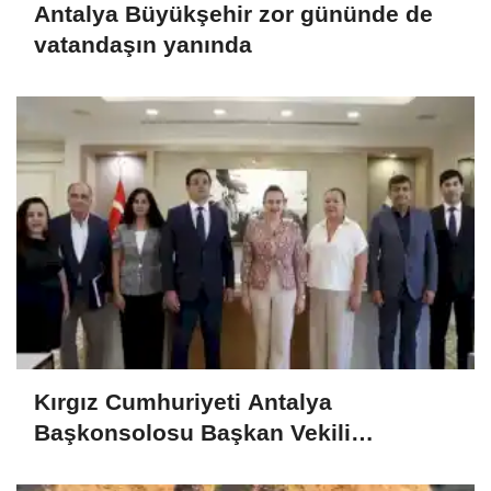
Antalya Büyükşehir zor gününde de
vatandaşın yanında
Kırgız Cumhuriyeti Antalya
Başkonsolosu Başkan Vekili
Özdemir’i ziyaret etti