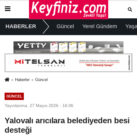
HABERLER
Güncel
Yerel Gündem
Yaş
Haberler
Güncel
GÜNCEL
Yayınlanma: 27 Mayıs 2026 - 16:06
Yalovalı arıcılara belediyeden besi
desteği