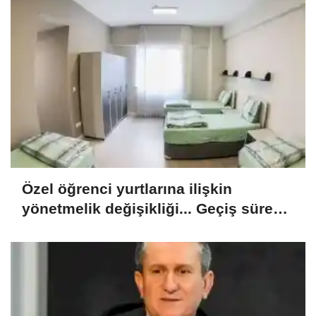
Özel öğrenci yurtlarına ilişkin
yönetmelik değişikliği... Geçiş süresi
uzatıldı