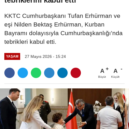
KKTC Cumhurbaşkanı Tufan Erhürman ve
eşi Nilden Bektaş Erhürman, Kurban
Bayramı dolayısıyla Cumhurbaşkanlığı’nda
tebrikleri kabul etti.
27 Mayıs 2026 - 15:24
YAŞAM
A
A
Büyüt
Küçült