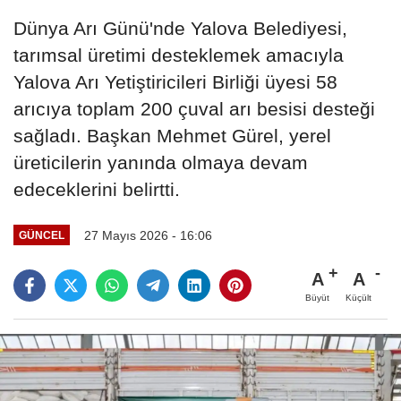
Dünya Arı Günü'nde Yalova Belediyesi,
tarımsal üretimi desteklemek amacıyla
Yalova Arı Yetiştiricileri Birliği üyesi 58
arıcıya toplam 200 çuval arı besisi desteği
sağladı. Başkan Mehmet Gürel, yerel
üreticilerin yanında olmaya devam
edeceklerini belirtti.
27 Mayıs 2026 - 16:06
GÜNCEL
A
A
Büyüt
Küçült