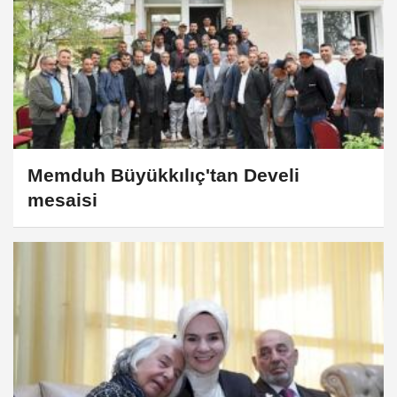
Memduh Büyükkılıç'tan Develi
mesaisi