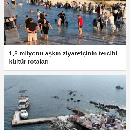
1,5 milyonu aşkın ziyaretçinin tercihi
kültür rotaları