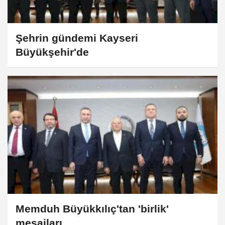
Şehrin gündemi Kayseri
Büyükşehir'de
Memduh Büyükkılıç'tan 'birlik'
mesajları