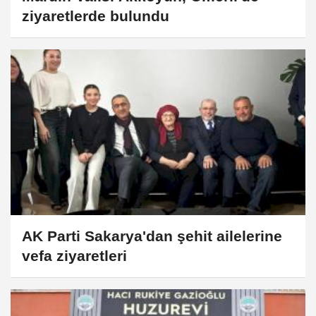
ziyaretlerde bulundu
AK Parti Sakarya'dan şehit ailelerine
vefa ziyaretleri