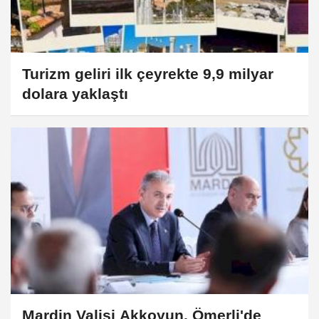
Turizm geliri ilk çeyrekte 9,9 milyar
dolara yaklaştı
Mardin Valisi Akkoyun, Ömerli'de