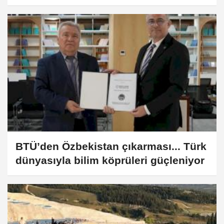
BTÜ’den Özbekistan çıkarması... Türk
dünyasıyla bilim köprüleri güçleniyor