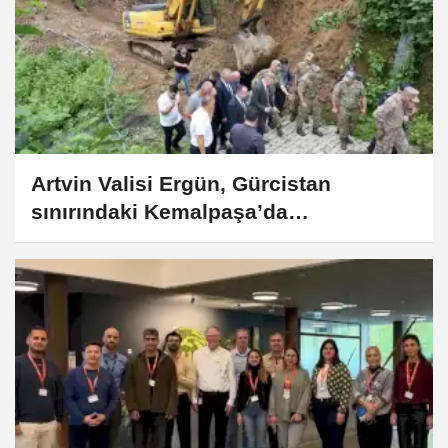
Artvin Valisi Ergün, Gürcistan
sınırındaki Kemalpaşa’da
incelemelerde bulundu