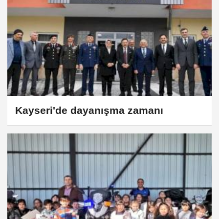
Kayseri'de dayanışma zamanı