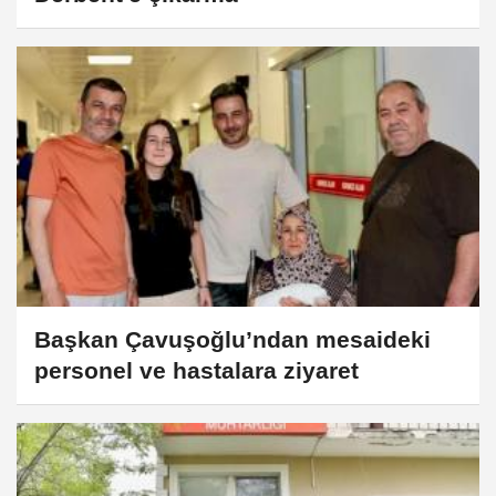
Başkan Çavuşoğlu’ndan mesaideki
personel ve hastalara ziyaret