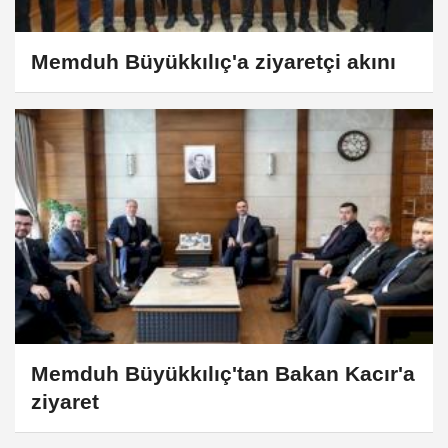
Memduh Büyükkılıç'a ziyaretçi akını
Memduh Büyükkılıç'tan Bakan Kacır'a
ziyaret