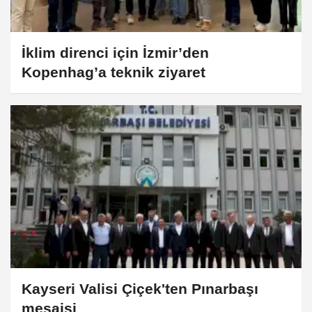
İklim direnci için İzmir’den
Kopenhag’a teknik ziyaret
Kayseri Valisi Çiçek'ten Pınarbaşı
mesaisi