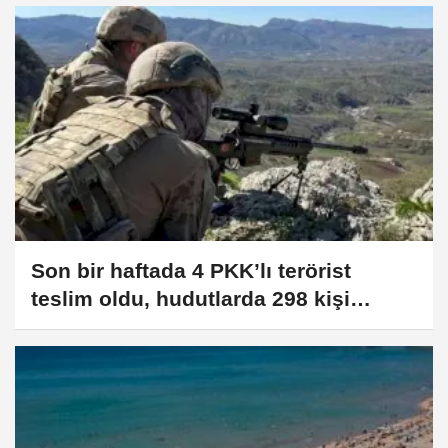
Son bir haftada 4 PKK’lı terörist
teslim oldu, hudutlarda 298 kişi
yakalandı