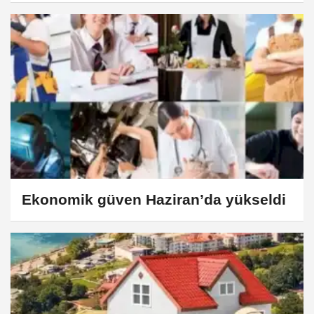
güçlendirilecek
Ekonomik güven Haziran’da yükseldi