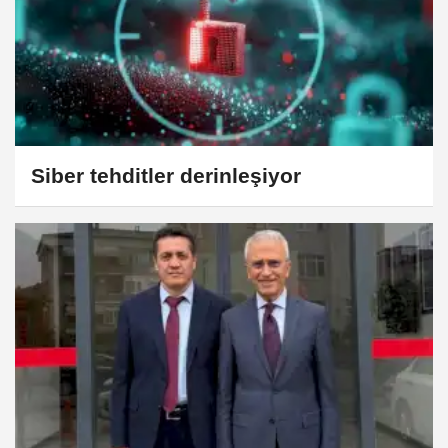
Siber tehditler derinleşiyor