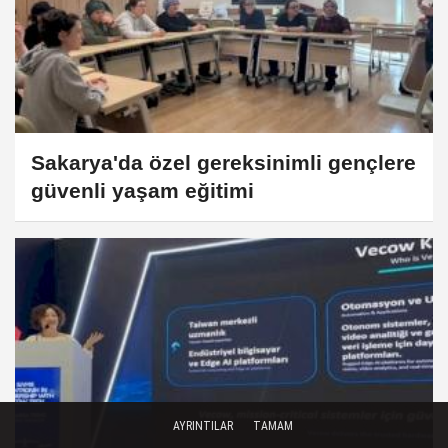
Sakarya'da özel gereksinimli gençlere
güvenli yaşam eğitimi
AYRINTILAR
TAMAM