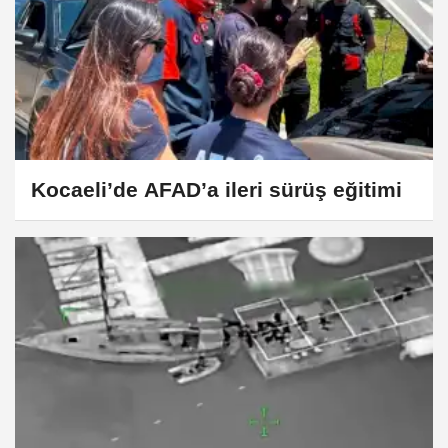
Kocaeli’de AFAD’a ileri sürüş eğitimi