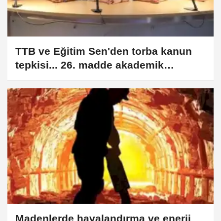
TTB ve Eğitim Sen'den torba kanun
tepkisi... 26. madde akademik
özgürlüğe tehdit
Madenlerde havalandırma ve enerji