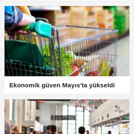
Ekonomik güven Mayıs'ta yükseldi