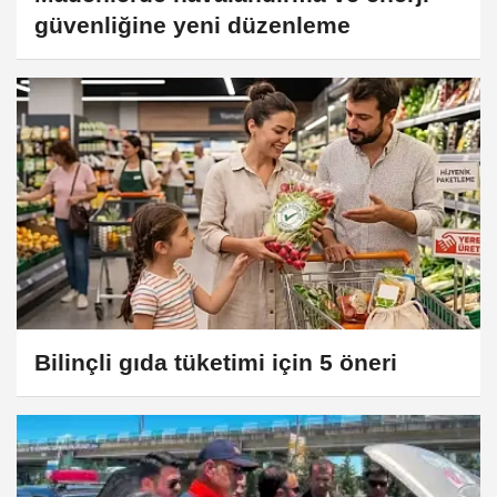
güvenliğine yeni düzenleme
Bilinçli gıda tüketimi için 5 öneri