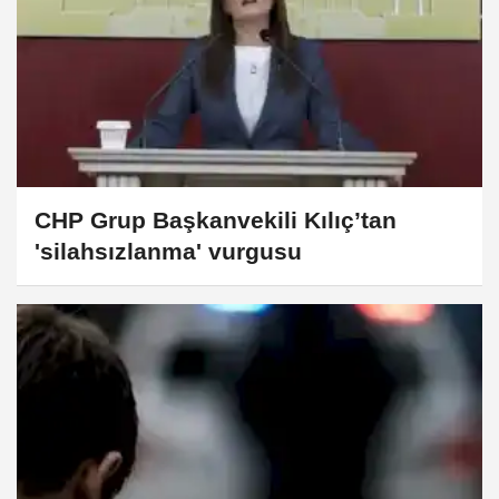
CHP Grup Başkanvekili Kılıç’tan
'silahsızlanma' vurgusu