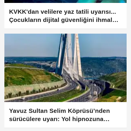
KVKK'dan velilere yaz tatili uyarısı...
Çocukların dijital güvenliğini ihmal
etmeyin
Yavuz Sultan Selim Köprüsü’nden
sürücülere uyarı: Yol hipnozuna
dikkat!