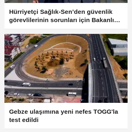
Hürriyetçi Sağlık-Sen’den güvenlik
görevlilerinin sorunları için Bakanlığa
başvuru
Gebze ulaşımına yeni nefes TOGG'la
test edildi