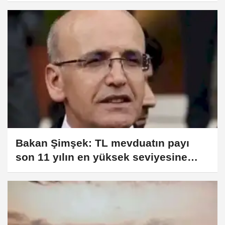
Bakan Şimşek: TL mevduatın payı
son 11 yılın en yüksek seviyesine
ulaştı