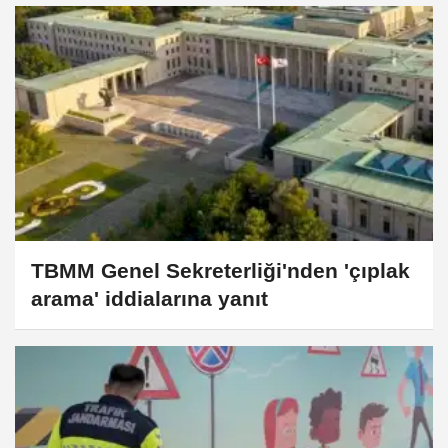
TBMM Genel Sekreterliği'nden 'çıplak
arama' iddialarına yanıt