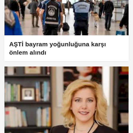
AŞTİ bayram yoğunluğuna karşı
önlem alındı