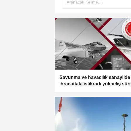
Savunma ve havacılık sanayiide
ihracattaki istikrarlı yükseliş sü