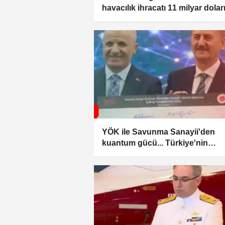
havacılık ihracatı 11 milyar doları
YÖK ile Savunma Sanayii'den
kuantum gücü... Türkiye'nin
kuantum çağı başlıyor