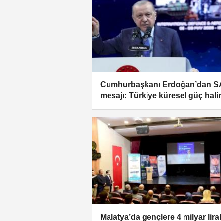
Cumhurbaşkanı Erdoğan’dan 
mesajı: Türkiye küresel güç hali
geldi
Malatya’da gençlere 4 milyar liral