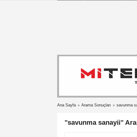
Ana Sayfa
Arama Sonuçları
savunma sa
"savunma sanayii" Ara