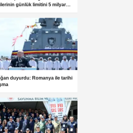
lerinin günlük limitini 5 milyar
ya yükseltiyoruz
ğan duyurdu: Romanya ile tarihi
aşma