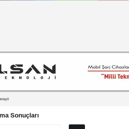
nayii
ma Sonuçları