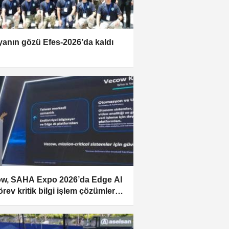
anın gözü Efes-2026’da kaldı
w, SAHA Expo 2026’da Edge AI
örev kritik bilgi işlem çözümlerini
çıkardı