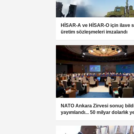
HİSAR-A ve HİSAR-O için ilave s
üretim sözleşmeleri imzalandı
NATO Ankara Zirvesi sonuç bildi
yayımlandı... 50 milyar dolarlık y
savunma anlaşması