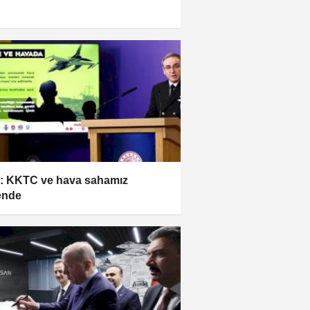
 KKTC ve hava sahamız
ende