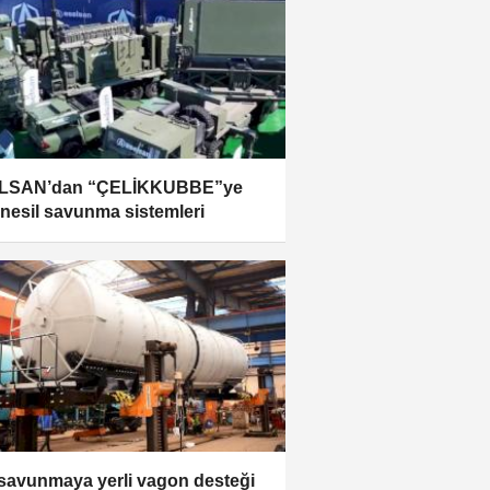
LSAN’dan “ÇELİKKUBBE”ye
 nesil savunma sistemleri
i savunmaya yerli vagon desteği