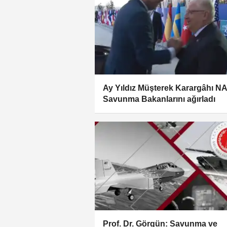
Ay Yıldız Müşterek Karargâhı N
Savunma Bakanlarını ağırladı
Prof. Dr. Görgün: Savunma ve