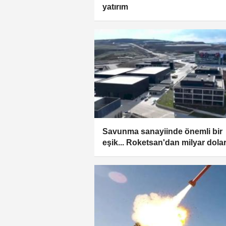
yatırım
Savunma sanayiinde önemli bir
eşik... Roketsan'dan milyar dolar
yatırım