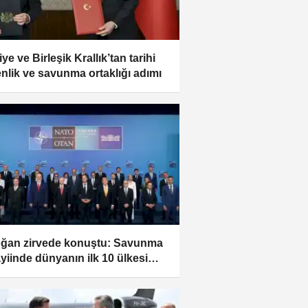
ye ve Birleşik Krallık’tan tarihi
nlik ve savunma ortaklığı adımı
ğan zirvede konuştu: Savunma
yiinde dünyanın ilk 10 ülkesi
ındayız