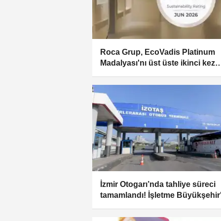
Roca Grup, EcoVadis Platinum
Madalyası'nı üst üste ikinci kez
kazandı
İzmir Otogarı’nda tahliye süreci
tamamlandı! İşletme Büyükşehir
geçiyor