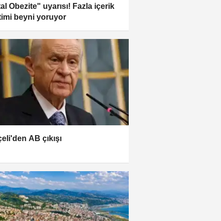
tal Obezite" uyarısı! Fazla içerik
timi beyni yoruyor
eli'den AB çıkışı