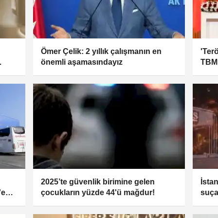
Ömer Çelik: 2 yıllık çalışmanın en
'Ter
önemli aşamasındayız
TBM
2025’te güvenlik birimine gelen
İsta
'e
çocukların yüzde 44'ü mağdur!
suça