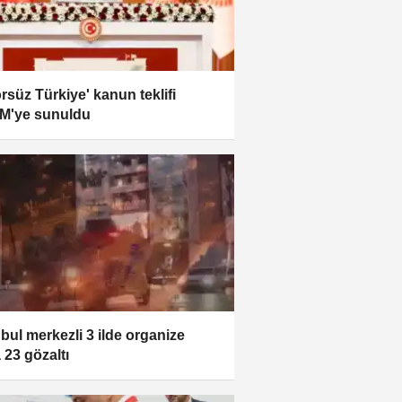
örsüz Türkiye' kanun teklifi
M'ye sunuldu
nbul merkezli 3 ilde organize
 23 gözaltı