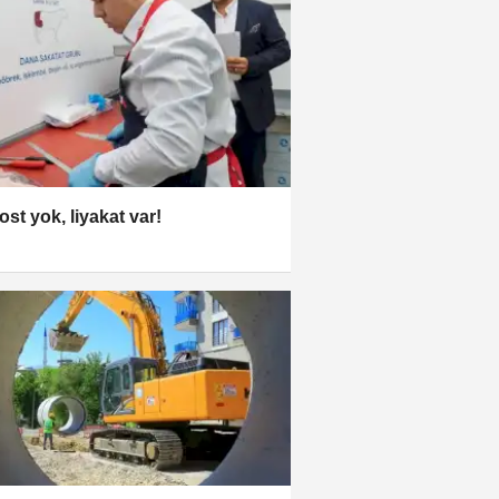
ost yok, liyakat var!