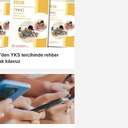
den YKS tercihinde rehber
ak kılavuz