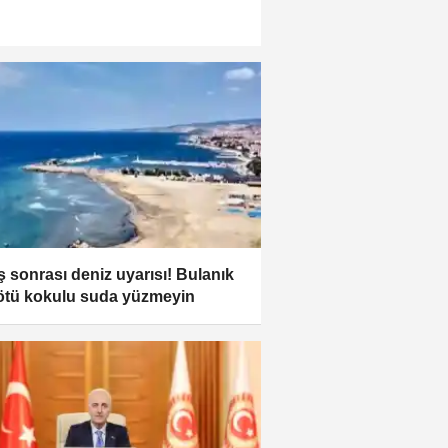
ş sonrası deniz uyarısı! Bulanık
ötü kokulu suda yüzmeyin