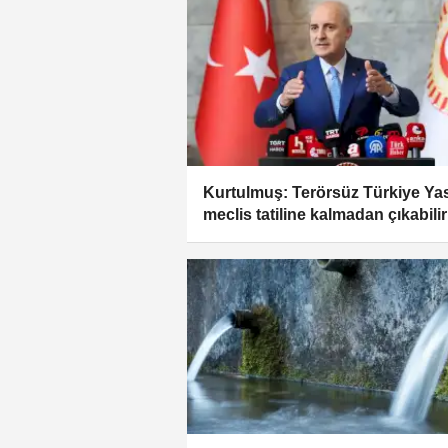
Kurtulmuş: Terörsüz Türkiye Ya
meclis tatiline kalmadan çıkabilir