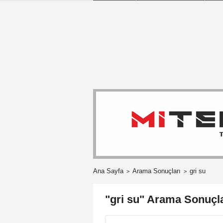
Ana Sayfa
Arama Sonuçları
gri su
"gri su" Arama Sonuçla