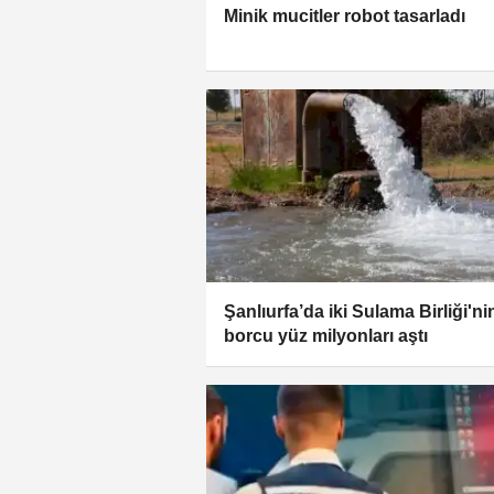
Minik mucitler robot tasarladı
Şanlıurfa’da iki Sulama Birliği'ni
borcu yüz milyonları aştı