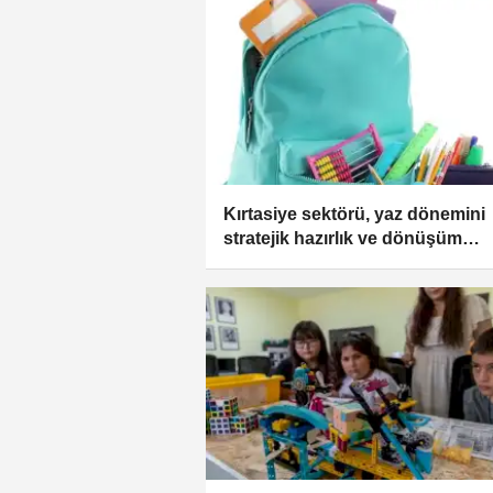
Kırtasiye sektörü, yaz dönemini
stratejik hazırlık ve dönüşüm
süreciyle yönetiyor