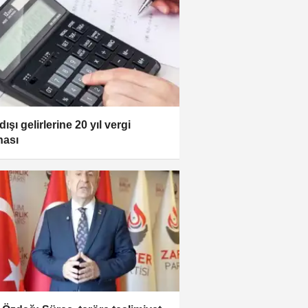
dışı gelirlerine 20 yıl vergi
nası