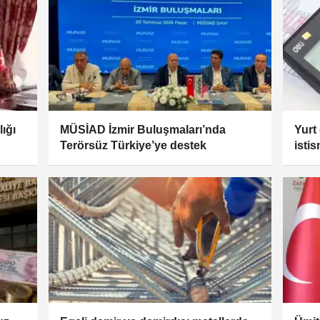
ığı
MÜSİAD İzmir Buluşmaları’nda
Yurt 
Terörsüz Türkiye’ye destek
istis