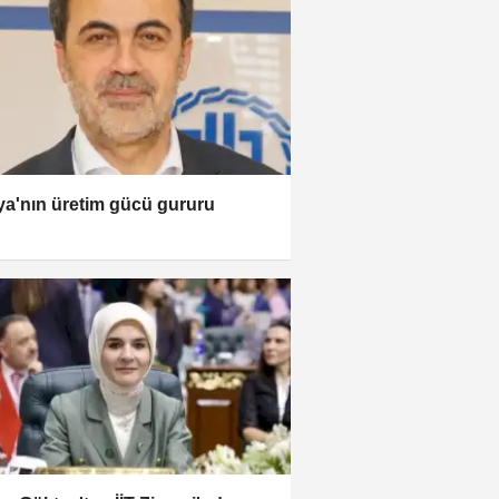
a'nın üretim gücü gururu