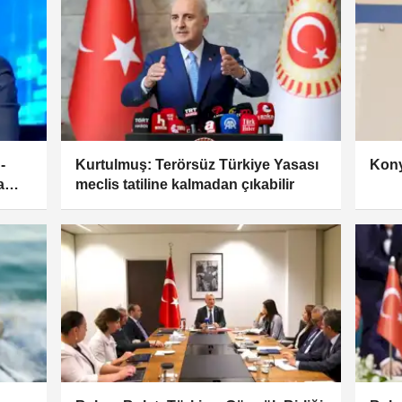
-
Kurtulmuş: Terörsüz Türkiye Yasası
Kony
a
meclis tatiline kalmadan çıkabilir