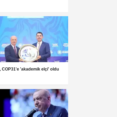
 COP31'e 'akademik elçi' oldu