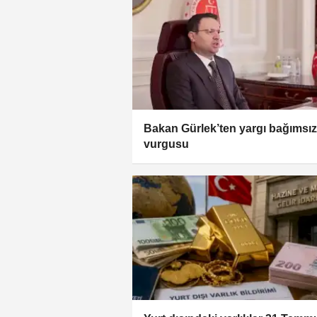
Bakan Gürlek’ten yargı bağımsızl
vurgusu