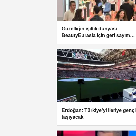
Güzelliğin ışıltılı dünyası
BeautyEurasia için geri sayım
başladı
Erdoğan: Türkiye'yi ileriye gençl
taşıyacak