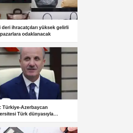
 deri ihracatçıları yüksek gelirli
 pazarlara odaklanacak
 Türkiye-Azerbaycan
ersitesi Türk dünyasıyla
emik bağları güçlendirecek